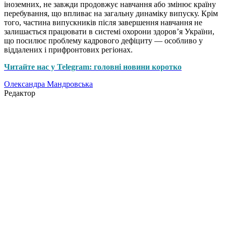
іноземних, не завжди продовжує навчання або змінює країну
перебування, що впливає на загальну динаміку випуску. Крім
того, частина випускників після завершення навчання не
залишається працювати в системі охорони здоров’я України,
що посилює проблему кадрового дефіциту — особливо у
віддалених і прифронтових регіонах.
Читайте нас у Telegram: головні новини коротко
Олександра Мандровська
Редактор