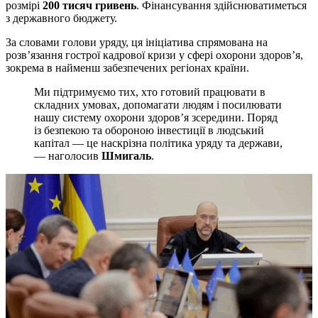
розмірі
200 тисяч гривень
. Фінансування здійснюватиметься
з державного бюджету.
За словами голови уряду, ця ініціатива спрямована на
розв’язання гострої кадрової кризи у сфері охорони здоров’я,
зокрема в найменш забезпечених регіонах країни.
Ми підтримуємо тих, хто готовий працювати в
складних умовах, допомагати людям і посилювати
нашу систему охорони здоров’я зсередини. Поряд
із безпекою та обороною інвестиції в людський
капітал — це наскрізна політика уряду та держави,
— наголосив
Шмигаль
.