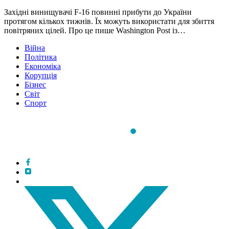
Західні винищувачі F-16 повинні прибути до України
протягом кількох тижнів. Їх можуть використати для збиття
повітряних цілей. Про це пише Washington Post із…
Війна
Політика
Економіка
Корупція
Бізнес
Світ
Спорт