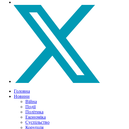
Головна
Новини
Війна
Події
Політика
Економіка
Суспільство
Корупція