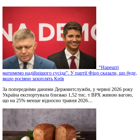
“Нарешті
матимемо надійнішого сусіда”. У партії Фіцо сказали, що буде,
якщо росіяни захоплять Київ
За попередніми даними Держмитслужби, у червні 2026 року
Україна експортувала близько 1,52 тис. т ВРХ живою вагою,
що на 25% менше відносно травня 2026…