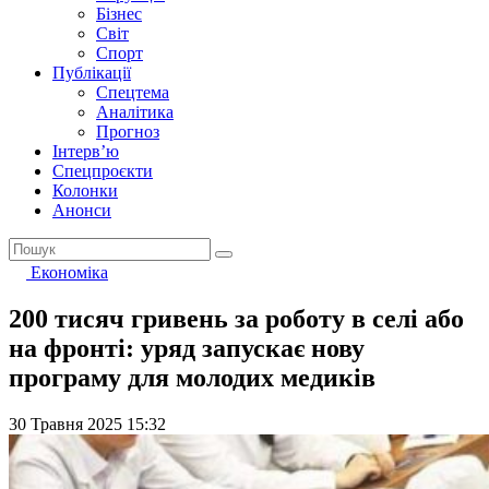
Бізнес
Світ
Спорт
Публікації
Спецтема
Аналітика
Прогноз
Інтерв’ю
Спецпроєкти
Колонки
Анонси
Економіка
200 тисяч гривень за роботу в селі або
на фронті: уряд запускає нову
програму для молодих медиків
30 Травня 2025 15:32