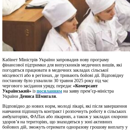
Кабінет Міністрів України запровадив нову програму
фінансової підтримки для випускників медичних вишів, які
погодяться працювати в медичних закладах сільської
місцевості або в регіонах, де тривають бойові дії. Відповідну
постанову було ухвалили 30 травня 2025 року під час
чергового засідання уряду, передає
«Комерсант
Український»
із
посиланням
на заяву прем’єр-міністра
України
Дениса Шмигаля
.
Відповідно до нових норм, молоді лікарі, які після завершення
навчання підпишуть контракт і розпочнуть роботу в сільських
амбулаторіях, ФАПах або лікарнях, а також у закладах охорони
здоров’я на територіях, що знаходяться у зоні активних
бойових дій, зможуть отримати одноразову грошову виплату у