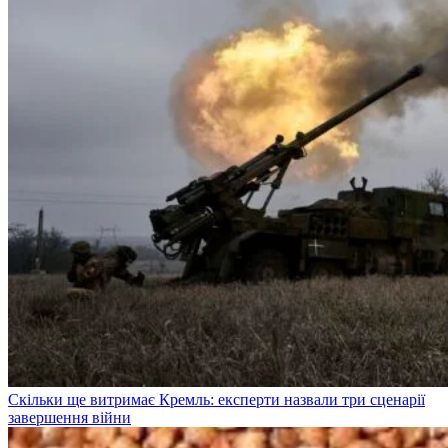
Скільки ще витримає Кремль: експерти назвали три сценарії
завершення війни