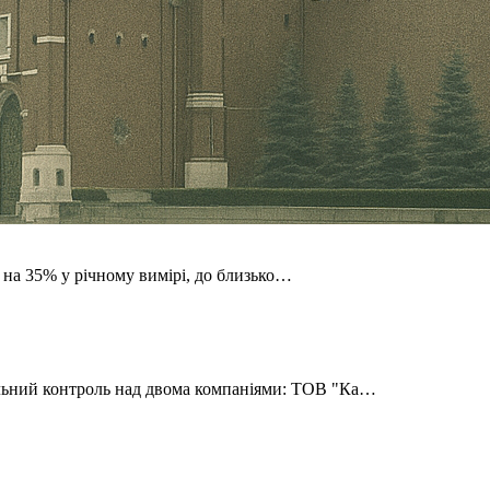
о на 35% у річному вимірі, до близько…
льний контроль над двома компаніями: ТОВ "Ка…