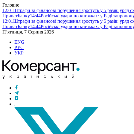
Головне
12:01
Штрафи за фінансові порушення зростуть у 5 разів: уряд 
ПриватБанку
14:44
Російські удари по книжках: у Раді запропо
12:01
Штрафи за фінансові порушення зростуть у 5 разів: уряд 
ПриватБанку
14:44
Російські удари по книжках: у Раді запропо
П’ятниця, 7 Серпня 2026
ENG
РУС
УКР