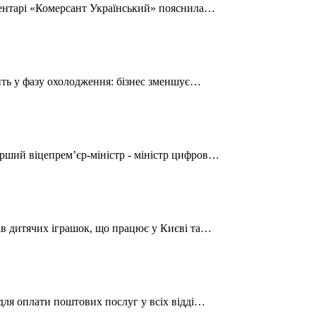
оментарі «Комерсант Український» пояснила…
дить у фазу охолодження: бізнес зменшує…
рший віцепрем’єр-міністр - міністр цифров…
ів дитячих іграшок, що працює у Києві та…
для оплати поштових послуг у всіх відді…