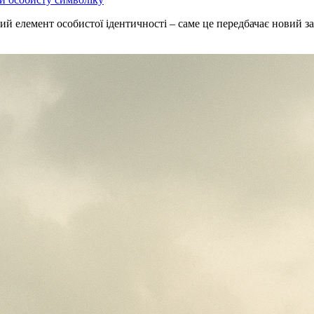
й елемент особистої ідентичності – саме це передбачає новий 