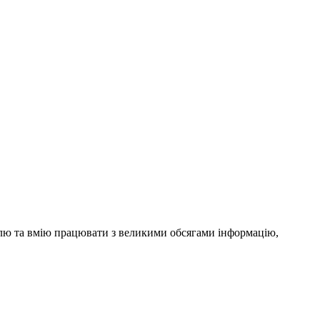
блю та вмію працювати з великими обсягами інформацію,