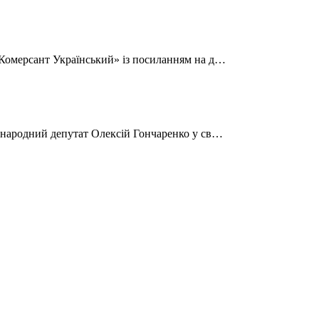
«Комерсант Український» із посиланням на д…
 народний депутат Олексій Гончаренко у св…