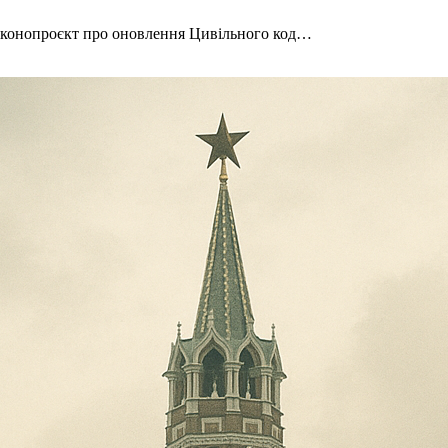
законопроєкт про оновлення Цивільного код…