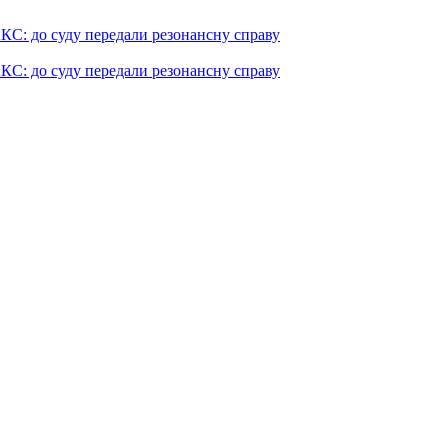
КС: до суду передали резонансну справу
КС: до суду передали резонансну справу