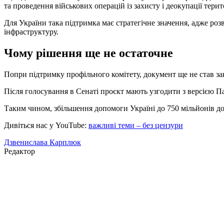
та проведення військових операцій із захисту і деокупації терит
Для України така підтримка має стратегічне значення, адже роз
інфраструктуру.
Чому рішення ще не остаточне
Попри підтримку профільного комітету, документ ще не став за
Після голосування в Сенаті проєкт мають узгодити з версією 
Таким чином, збільшення допомоги Україні до 750 мільйонів до
Дивіться нас у YouTube:
важливі теми – без цензури
Дзвенислава Карплюк
Редактор