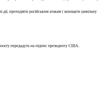
 дії, протидіяти російським атакам і захищати цивільну
проєкту передадуть на підпис президенту США.