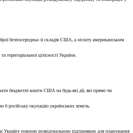
.
зброї безпосередньо зі складів США, а оплату американським
та територіальної цілісності України.
ати бюджетні кошти США на будь-які дії, які прямо чи
ли б російську окупацію українських земель.
ти Україну повною розвідувальною підтримкою для планування