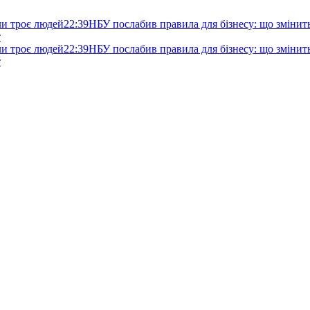
ли троє людей
22:39
НБУ послабив правила для бізнесу: що змінитьс
т
ли троє людей
22:39
НБУ послабив правила для бізнесу: що змінитьс
т