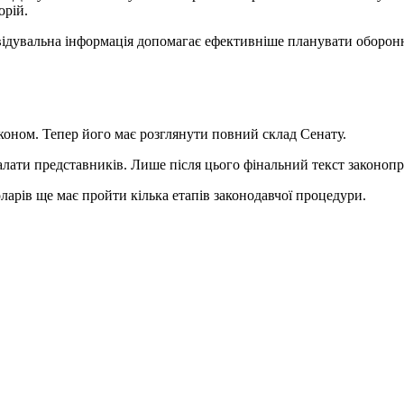
орій.
відувальна інформація допомагає ефективніше планувати оборонні
коном. Тепер його має розглянути повний склад Сенату.
Палати представників. Лише після цього фінальний текст законо
ларів ще має пройти кілька етапів законодавчої процедури.