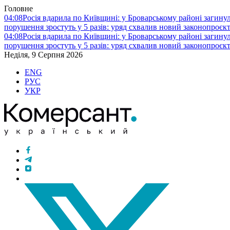
Головне
04:08
Росія вдарила по Київщині: у Броварському районі загину
порушення зростуть у 5 разів: уряд схвалив новий законопроєк
04:08
Росія вдарила по Київщині: у Броварському районі загину
порушення зростуть у 5 разів: уряд схвалив новий законопроєк
Неділя, 9 Серпня 2026
ENG
РУС
УКР