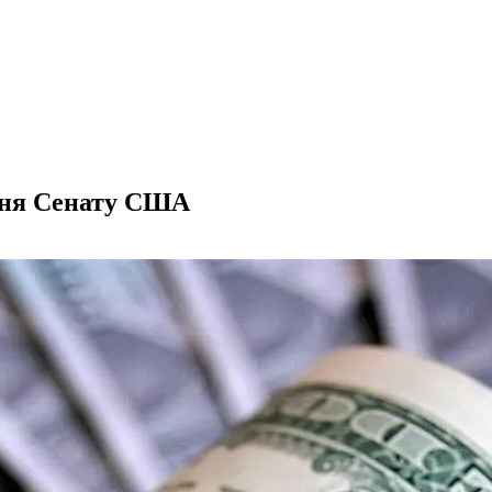
ення Сенату США