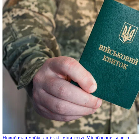
Новий етап мобілізації: які зміни готує Міноборони та чого