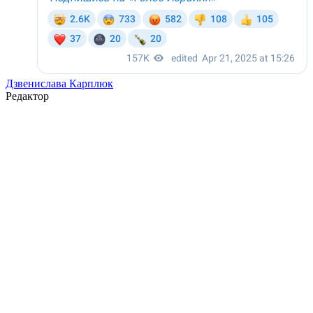
Дзвенислава Карплюк
Редактор