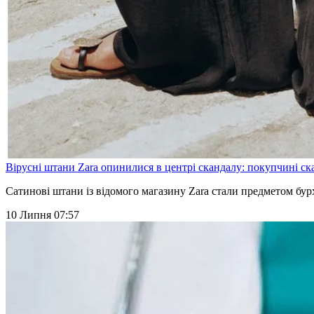
Вірусні штани Zara опинилися в центрі скандалу: покупчині ск
Сатинові штани із відомого магазину Zara стали предметом бур
10 Липня 07:57