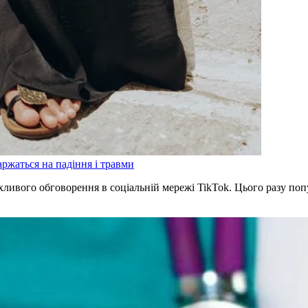
аржаться на падіння і травми
хливого обговорення в соціальній мережі TikTok. Цього разу по