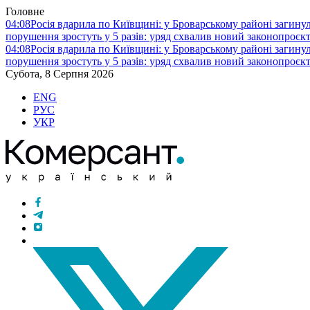
Головне
04:08
Росія вдарила по Київщині: у Броварському районі загину
порушення зростуть у 5 разів: уряд схвалив новий законопроєк
04:08
Росія вдарила по Київщині: у Броварському районі загину
порушення зростуть у 5 разів: уряд схвалив новий законопроєк
Субота, 8 Серпня 2026
ENG
РУС
УКР