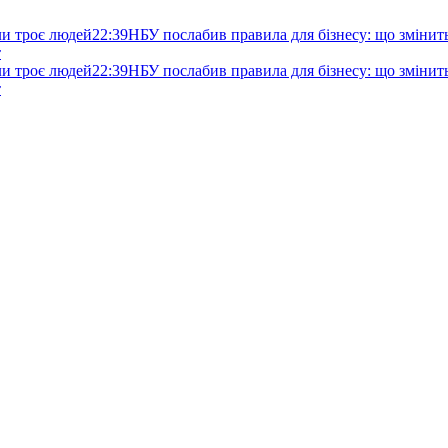
ли троє людей
22:39
НБУ послабив правила для бізнесу: що змінитьс
т
ли троє людей
22:39
НБУ послабив правила для бізнесу: що змінитьс
т