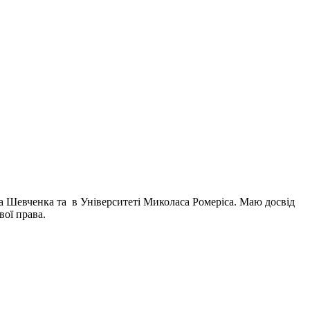
са Шевченка та в Університеті Миколаса Ромеріса. Маю досвід
вої права.