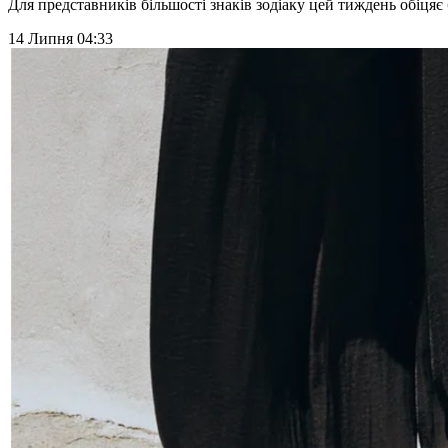
Для представників більшості знаків зодіаку цей тиждень обіця
14 Липня 04:33