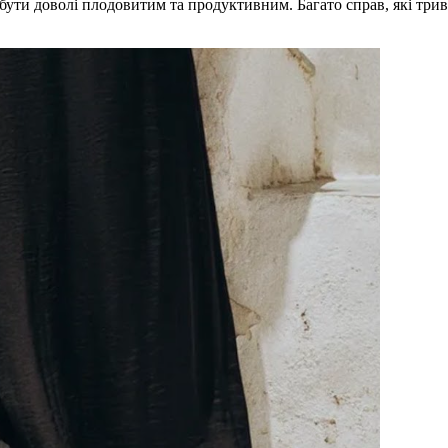
є бути доволі плодовитим та продуктивним. Багато справ, які тр