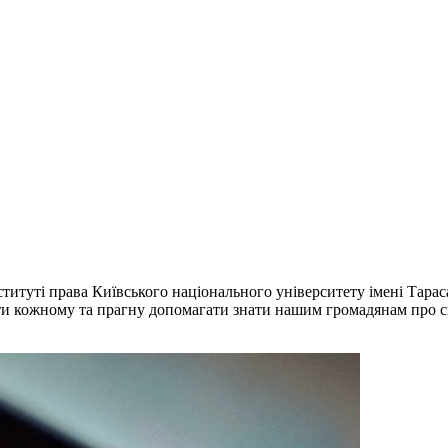
ституті права Київського національного університету імені Тара
ати кожному та прагну допомагати знати нашим громадянам про с