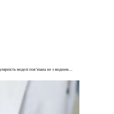
пулярність моделі повʼязана не з модним…