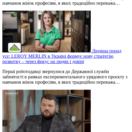
навчання жінок професіям, в яких традиційно переважа…
Людина понад
усе: LEROY MERLIN в Україні формує нову стратегію
розвитку – через фокус на людях і довірі
Перші роботодавці звернулися до Державної служби
зайнятості в рамках експериментального урядового проєкту з
навчання жінок професіям, в яких традиційно переважа…