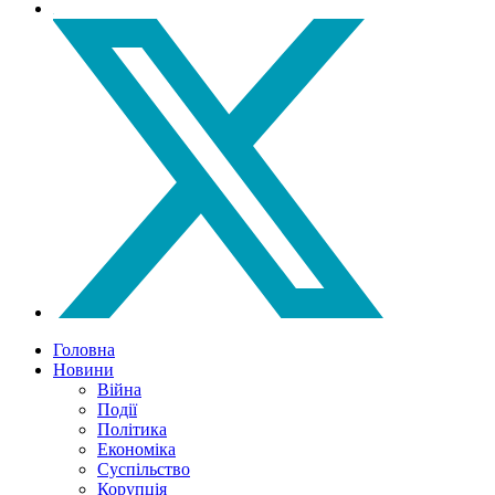
Головна
Новини
Війна
Події
Політика
Економіка
Суспільство
Корупція