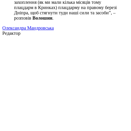
захоплення (як ми мали кілька місяців тому
плацдарм в Кринках) плацдарму на правому березі
Дніпра, щоб стягнути туди наші сили та засоби”, –
розповів
Волошин
.
Олександра Мандровська
Редактор