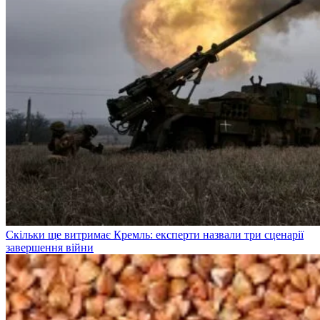
Скільки ще витримає Кремль: експерти назвали три сценарії
завершення війни