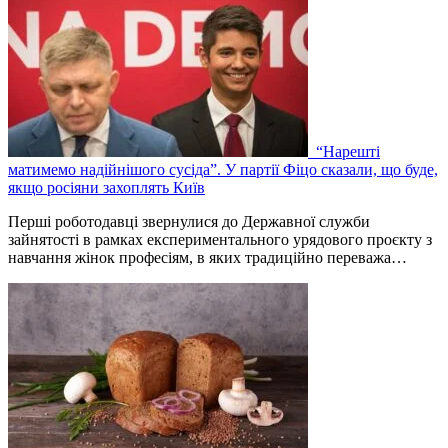
“Нарешті
матимемо надійнішого сусіда”. У партії Фіцо сказали, що буде,
якщо росіяни захоплять Київ
Перші роботодавці звернулися до Державної служби
зайнятості в рамках експериментального урядового проєкту з
навчання жінок професіям, в яких традиційно переважа…