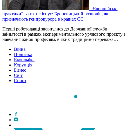
“Європейські
практики”, яких не існує: Броневицький розповів, як
призначають генпрокурора в країнах ЄС
Перші роботодавці звернулися до Державної служби
зайнятості в рамках експериментального урядового проєкту з
навчання жінок професіям, в яких традиційно переважа…
Війна
Політика
Економіка
Корупція
Бізнес
Світ
Спорт