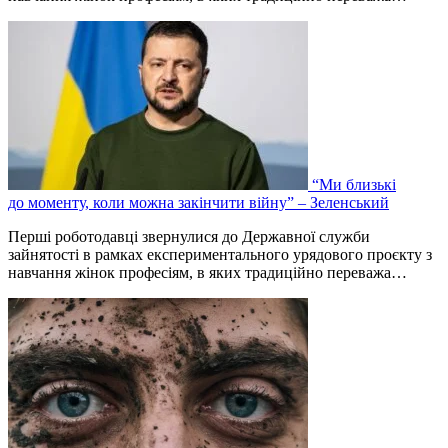
“Ми близькі
до моменту, коли можна закінчити війну” – Зеленський
Перші роботодавці звернулися до Державної служби
зайнятості в рамках експериментального урядового проєкту з
навчання жінок професіям, в яких традиційно переважа…