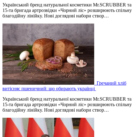
Український бренд натуральної косметики Mr.SCRUBBER та
15-та бригада артрозвідки «Чорний ліс» розширюють спільну
благодійну лінійку. Нові доглядові набори створ…
Гречаний хліб
витісняє пшеничний: що обирають українці
Український бренд натуральної косметики Mr.SCRUBBER та
15-та бригада артрозвідки «Чорний ліс» розширюють спільну
благодійну лінійку. Нові доглядові набори створ…