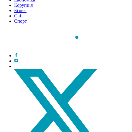
Корупція
Бізнес
Світ
Спорт