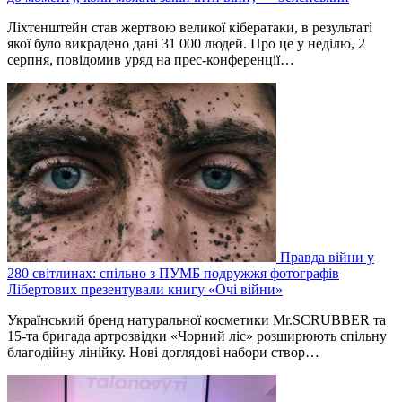
Ліхтенштейн став жертвою великої кібератаки, в результаті
якої було викрадено дані 31 000 людей. Про це у неділю, 2
серпня, повідомив уряд на прес-конференції…
Правда війни у
280 світлинах: спільно з ПУМБ подружжя фотографів
Лібертових презентували книгу «Очі війни»
Український бренд натуральної косметики Mr.SCRUBBER та
15-та бригада артрозвідки «Чорний ліс» розширюють спільну
благодійну лінійку. Нові доглядові набори створ…