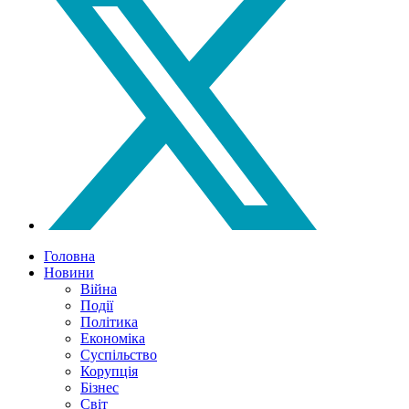
Головна
Новини
Війна
Події
Політика
Економіка
Суспільство
Корупція
Бізнес
Світ