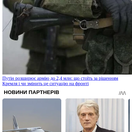
Путін розширює армію до 2,4 млн: що стоїть за рішенням
Кремля і чи змінить це ситуацію на фронті