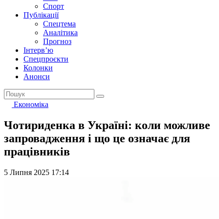
Спорт
Публікації
Спецтема
Аналітика
Прогноз
Інтерв’ю
Спецпроєкти
Колонки
Анонси
Економіка
Чотириденка в Україні: коли можливе
запровадження і що це означає для
працівників
5 Липня 2025 17:14