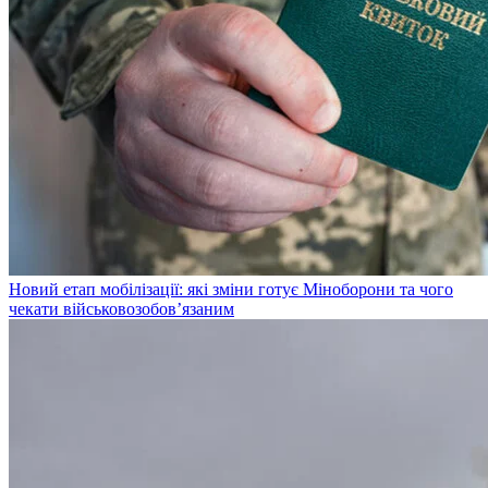
Новий етап мобілізації: які зміни готує Міноборони та чого
чекати військовозобов’язаним