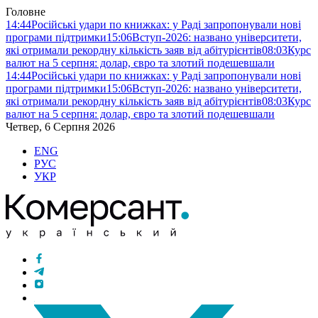
Головне
14:44
Російські удари по книжках: у Раді запропонували нові
програми підтримки
15:06
Вступ-2026: названо університети,
які отримали рекордну кількість заяв від абітурієнтів
08:03
Курс
валют на 5 серпня: долар, євро та злотий подешевшали
14:44
Російські удари по книжках: у Раді запропонували нові
програми підтримки
15:06
Вступ-2026: названо університети,
які отримали рекордну кількість заяв від абітурієнтів
08:03
Курс
валют на 5 серпня: долар, євро та злотий подешевшали
Четвер, 6 Серпня 2026
ENG
РУС
УКР