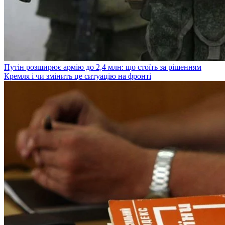
Путін розширює армію до 2,4 млн: що стоїть за рішенням
Кремля і чи змінить це ситуацію на фронті