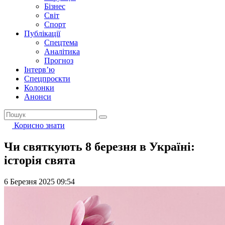
Бізнес
Світ
Спорт
Публікації
Спецтема
Аналітика
Прогноз
Інтерв’ю
Спецпроєкти
Колонки
Анонси
Корисно знати
Чи святкують 8 березня в Україні:
історія свята
6 Березня 2025 09:54