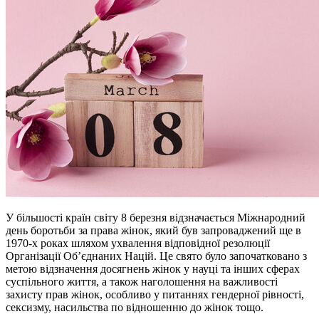
У більшості країн світу 8 березня відзначається Міжнародний
день боротьби за права жінок, який був запроваджений ще в
1970-х роках шляхом ухвалення відповідної резолюції
Організації Обʼєднаних Націй. Це свято було започатковано з
метою відзначення досягнень жінок у науці та інших сферах
суспільного життя, а також наголошення на важливості
захисту прав жінок, особливо у питаннях гендерної рівності,
сексизму, насильства по відношенню до жінок тощо.