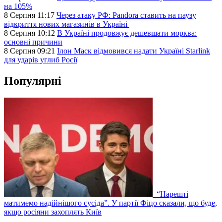
на 105%
8 Серпня 11:17
Через атаку РФ: Pandora ставить на паузу
відкриття нових магазинів в Україні
8 Серпня 10:12
В Україні продовжує дешевшати морква:
основні причини
8 Серпня 09:21
Ілон Маск відмовився надати Україні Starlink
для ударів углиб Росії
Популярні
“Нарешті
матимемо надійнішого сусіда”. У партії Фіцо сказали, що буде,
якщо росіяни захоплять Київ