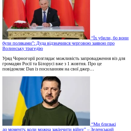
“Їх убили, бо вони
були поляками”: Дуда відзначився черговою заявою про
Волинську трагедію
Уряд Чорногорії розглядає можливість запровадження віз для
громадян Росії та Білорусі вже з 1 жовтня. Про це
повідомляє Dan із посиланням на свої джер…
“Ми близькі
до моменту, коли можна закінчити війну” – Зеленський