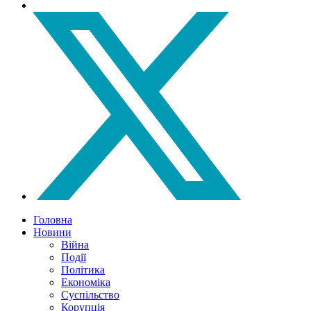
Головна
Новини
Війна
Події
Політика
Економіка
Суспільство
Корупція