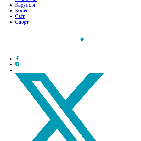
Корупція
Бізнес
Світ
Спорт