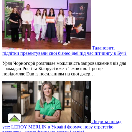
Талановиті
підлітки презентували свої бізнес-ідеї під час пітчингу в Бучі
Уряд Чорногорії розглядає можливість запровадження віз для
громадян Росії та Білорусі вже з 1 жовтня. Про це
повідомляє Dan із посиланням на свої джер…
Людина понад
усе: LEROY MERLIN в Україні формує нову стратегію