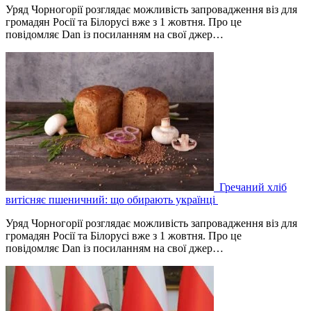
Уряд Чорногорії розглядає можливість запровадження віз для
громадян Росії та Білорусі вже з 1 жовтня. Про це
повідомляє Dan із посиланням на свої джер…
Гречаний хліб
витісняє пшеничний: що обирають українці
Уряд Чорногорії розглядає можливість запровадження віз для
громадян Росії та Білорусі вже з 1 жовтня. Про це
повідомляє Dan із посиланням на свої джер…