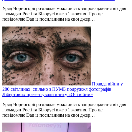
Уряд Чорногорії розглядає можливість запровадження віз для
громадян Росії та Білорусі вже з 1 жовтня. Про це
повідомляє Dan із посиланням на свої джер…
Правда війни у
280 світлинах: спільно з ПУМБ подружжя фотографів
Лібертових презентували книгу «Очі війни»
Уряд Чорногорії розглядає можливість запровадження віз для
громадян Росії та Білорусі вже з 1 жовтня. Про це
повідомляє Dan із посиланням на свої джер…