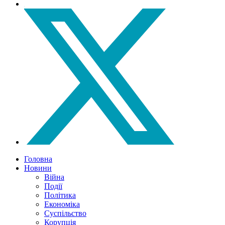
Головна
Новини
Війна
Події
Політика
Економіка
Суспільство
Корупція