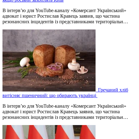
В інтерв’ю для YouTube-каналу «Комерсант Український»
адвокат і юрист Ростислав Кравець заявив, що частина
резонансних інцидентів із представниками територіальн…
Гречаний хліб
витісняє пшеничний: що обирають українці
В інтерв’ю для YouTube-каналу «Комерсант Український»
адвокат і юрист Ростислав Кравець заявив, що частина
резонансних інцидентів із представниками територіальн…