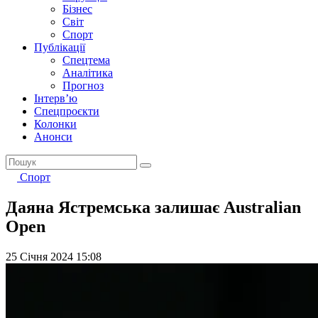
Бізнес
Світ
Спорт
Публікації
Спецтема
Аналітика
Прогноз
Інтерв’ю
Спецпроєкти
Колонки
Анонси
Спорт
Даяна Ястремська залишає Australian
Open
25 Січня 2024 15:08