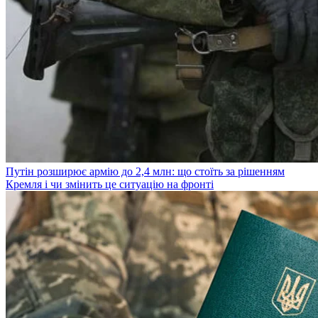
Путін розширює армію до 2,4 млн: що стоїть за рішенням
Кремля і чи змінить це ситуацію на фронті