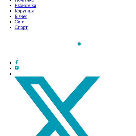
Економіка
Корупція
Бізнес
Світ
Спорт