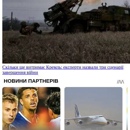
Скільки ще витримає Кремль: експерти назвали три сценарії
завершення війни