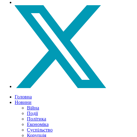
Головна
Новини
Війна
Події
Політика
Економіка
Суспільство
Корупція