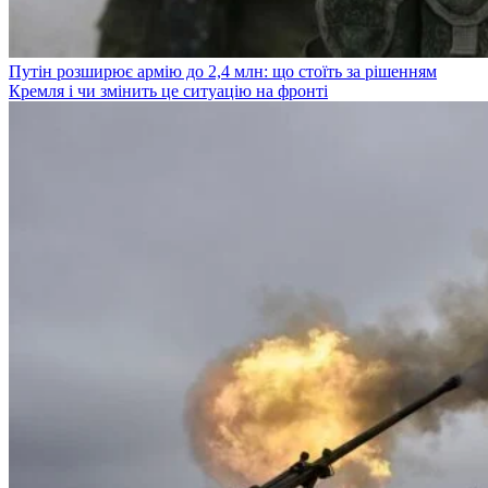
Путін розширює армію до 2,4 млн: що стоїть за рішенням
Кремля і чи змінить це ситуацію на фронті