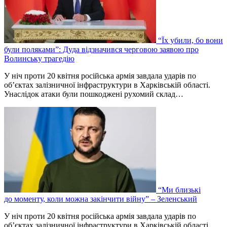
“Їх убили, бо вони
були поляками”: Дуда відзначився черговою заявою про
Волинську трагедію
У ніч проти 20 квітня російська армія завдала ударів по
об’єктах залізничної інфраструктури в Харківській області.
Унаслідок атаки були пошкоджені рухомий склад…
“Ми близькі
до моменту, коли можна закінчити війну” – Зеленський
У ніч проти 20 квітня російська армія завдала ударів по
об’єктах залізничної інфраструктури в Харківській області.