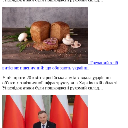
Гречаний хліб
витісняє пшеничний: що обирають українці
У ніч проти 20 квітня російська армія завдала ударів по
об’єктах залізничної інфраструктури в Харківській області.
Унаслідок атаки були пошкоджені рухомий склад…