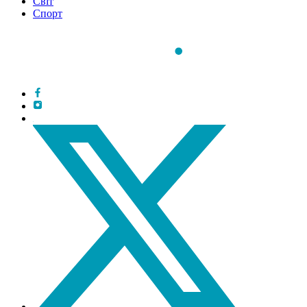
Світ
Спорт