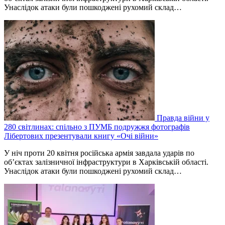
Унаслідок атаки були пошкоджені рухомий склад…
Правда війни у
280 світлинах: спільно з ПУМБ подружжя фотографів
Лібертових презентували книгу «Очі війни»
У ніч проти 20 квітня російська армія завдала ударів по
об’єктах залізничної інфраструктури в Харківській області.
Унаслідок атаки були пошкоджені рухомий склад…