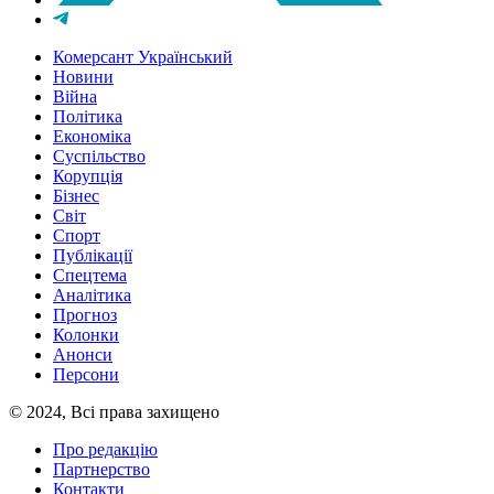
Комерсант Український
Новини
Війна
Політика
Економіка
Суспільство
Корупція
Бізнес
Світ
Спорт
Публікації
Спецтема
Аналітика
Прогноз
Колонки
Анонси
Персони
© 2024, Всі права захищено
Про редакцію
Партнерство
Контакти