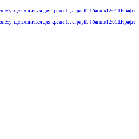
несу: що зміниться для кредитів, аграріїв і банків
12:01
Штрафи
несу: що зміниться для кредитів, аграріїв і банків
12:01
Штрафи