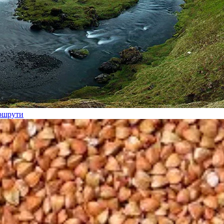
аршрути