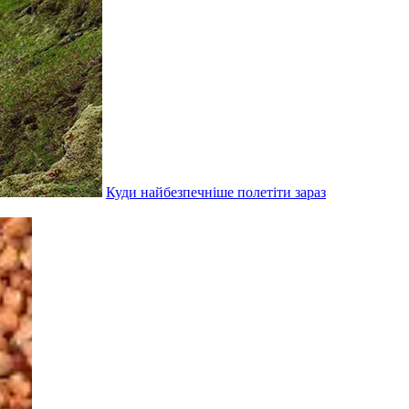
Куди найбезпечніше полетіти зараз