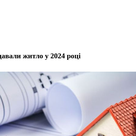
авали житло у 2024 році