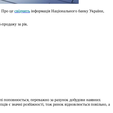
. Про це
свідчить
інформація Національного банку України,
-продажу за рік.
олі поповнюється, переважно за рахунок добудови наявних
ців є значні розбіжності, тож ринок відновлюється повільно, а