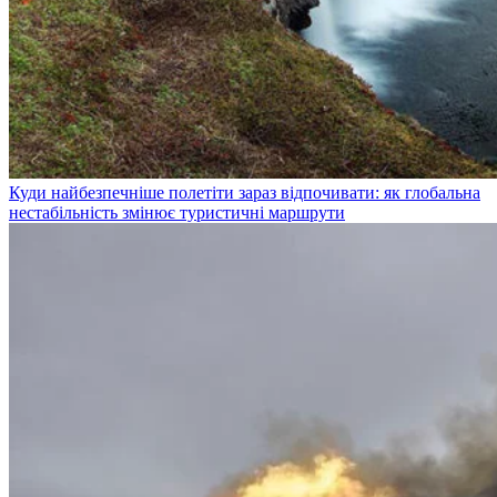
Куди найбезпечніше полетіти зараз відпочивати: як глобальна
нестабільність змінює туристичні маршрути