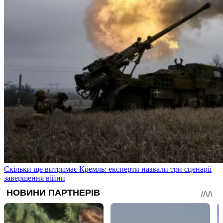
Скільки ще витримає Кремль: експерти назвали три сценарії
завершення війни