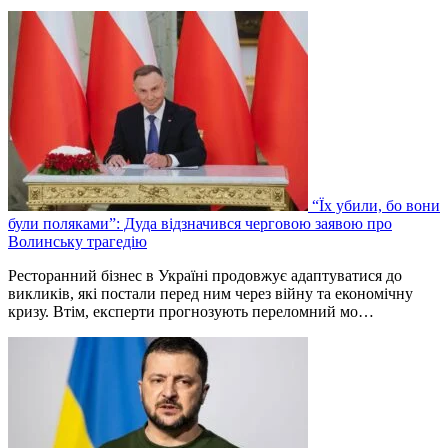
“Їх убили, бо вони
були поляками”: Дуда відзначився черговою заявою про
Волинську трагедію
Ресторанний бізнес в Україні продовжує адаптуватися до
викликів, які постали перед ним через війну та економічну
кризу. Втім, експерти прогнозують переломний мо…