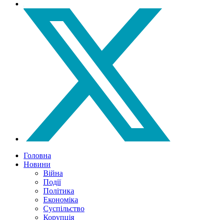
Головна
Новини
Війна
Події
Політика
Економіка
Суспільство
Корупція