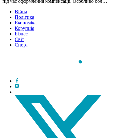
під час оформлення компенсації. Особливо бол…
Війна
Політика
Економіка
Корупція
Бізнес
Світ
Спорт