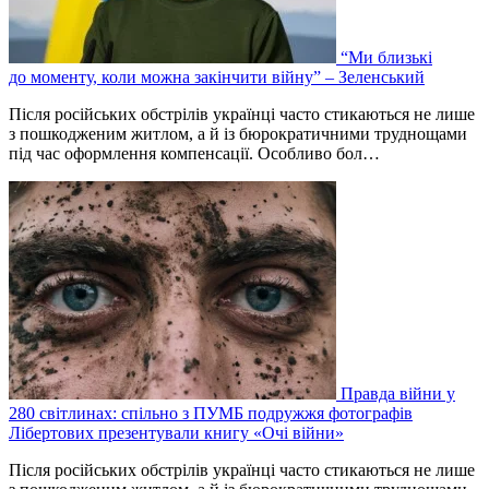
“Ми близькі
до моменту, коли можна закінчити війну” – Зеленський
Після російських обстрілів українці часто стикаються не лише
з пошкодженим житлом, а й із бюрократичними труднощами
під час оформлення компенсації. Особливо бол…
Правда війни у
280 світлинах: спільно з ПУМБ подружжя фотографів
Лібертових презентували книгу «Очі війни»
Після російських обстрілів українці часто стикаються не лише