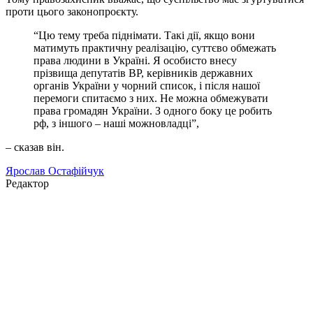
проти цього законопроєкту.
“Цю тему треба піднімати. Такі дії, якщо вони
матимуть практичну реалізацію, суттєво обмежать
права людини в Україні. Я особисто внесу
прізвища депутатів ВР, керівників державних
органів України у чорний список, і після нашої
перемоги спитаємо з них. Не можна обмежувати
права громадян України. З одного боку це робить
рф, з іншого – наші можновладці”,
– сказав він.
Ярослав Остафійчук
Редактор