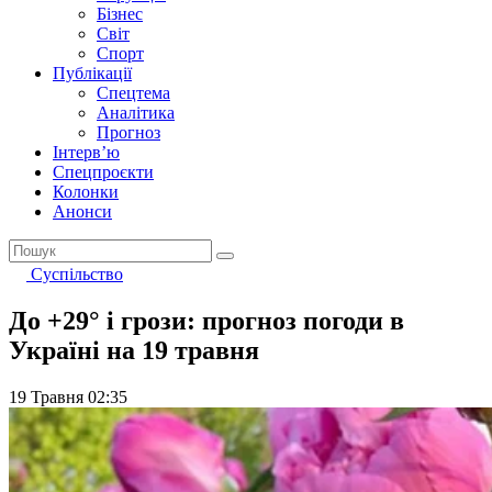
Бізнес
Світ
Спорт
Публікації
Спецтема
Аналітика
Прогноз
Інтерв’ю
Спецпроєкти
Колонки
Анонси
Суспільство
До +29° і грози: прогноз погоди в
Україні на 19 травня
19 Травня 02:35