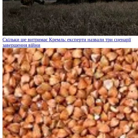
Скільки ще витримає Кремль: експерти назвали три сценарії
завершення війни