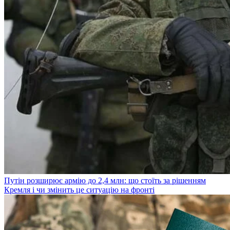
Путін розширює армію до 2,4 млн: що стоїть за рішенням
Кремля і чи змінить це ситуацію на фронті