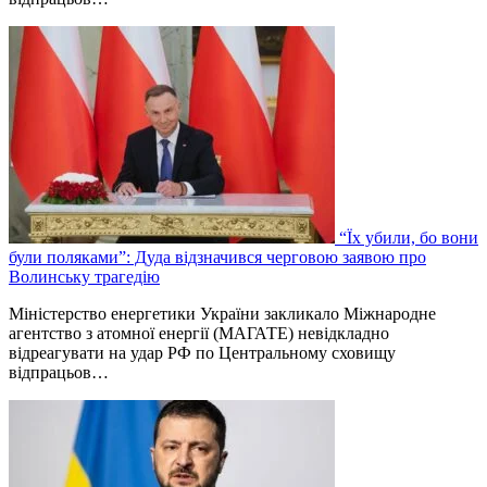
“Їх убили, бо вони
були поляками”: Дуда відзначився черговою заявою про
Волинську трагедію
Міністерство енергетики України закликало Міжнародне
агентство з атомної енергії (МАГАТЕ) невідкладно
відреагувати на удар РФ по Центральному сховищу
відпрацьов…