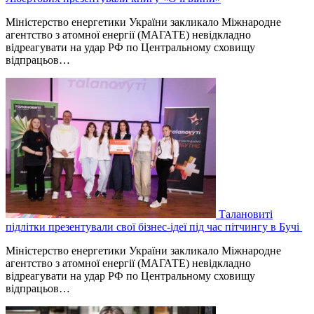
Міністерство енергетики України закликало Міжнародне
агентство з атомної енергії (МАГАТЕ) невідкладно
відреагувати на удар РФ по Центральному сховищу
відпрацьов…
Талановиті
підлітки презентували свої бізнес-ідеї під час пітчингу в Бучі
Міністерство енергетики України закликало Міжнародне
агентство з атомної енергії (МАГАТЕ) невідкладно
відреагувати на удар РФ по Центральному сховищу
відпрацьов…