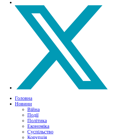
Головна
Новини
Війна
Події
Політика
Економіка
Суспільство
Корупція