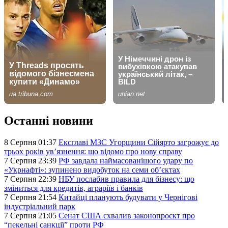
Останні новини
8 Серпня 01:37
Ексглаві МЗС Угорщини Сійярто загрожує до
трьох років ув’язнення: що відомо про нову справу
7 Серпня 23:39
РФ завдала наймасованішого удару по
«Укрнафті»: зупинено видобуток на семи об’єктах
7 Серпня 22:39
НБУ послабив правила для бізнесу: що
зміниться для кредитів, аграріїв і банків
7 Серпня 21:54
Китайці планують будувати у Чернігові
індустріальний парк
7 Серпня 21:05
Сенат США схвалив законопроєкт про
“пекельні санкції” проти РФ