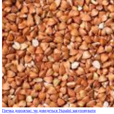
Гречка дорожчає: чи доведеться Україні закуповувати