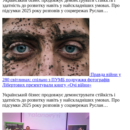
Український бізнес продовжує демонструвати стійкість і
здатність до розвитку навіть у найскладніших умовах. Про
підсумки 2025 року розповів у соцмережах Руслан…
Правда війни у
280 світлинах: спільно з ПУМБ подружжя фотографів
Лібертових презентували книгу «Очі війни»
Український бізнес продовжує демонструвати стійкість і
здатність до розвитку навіть у найскладніших умовах. Про
підсумки 2025 року розповів у соцмережах Руслан…