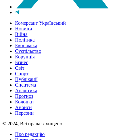
Комерсант Український
Новини
Війна
Політика
Економіка
Суспільство
Корупція
Бізнес
Світ
Спорт
Публікації
Спецтема
Аналітика
Прогноз
Колонки
Анонси
Персони
© 2024, Всі права захищено
Про редакцію
Партнерство