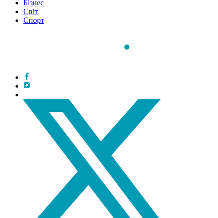
Бізнес
Світ
Спорт