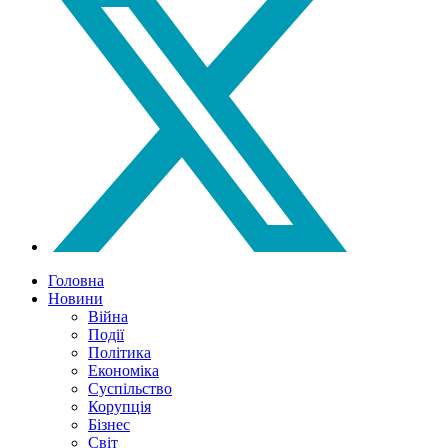
Головна
Новини
Війна
Події
Політика
Економіка
Суспільство
Корупція
Бізнес
Світ