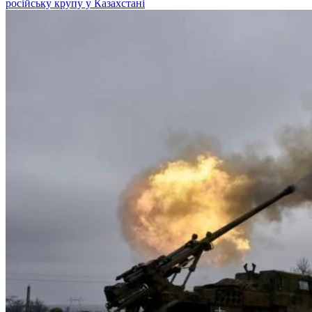
російську крупу у Казахстані