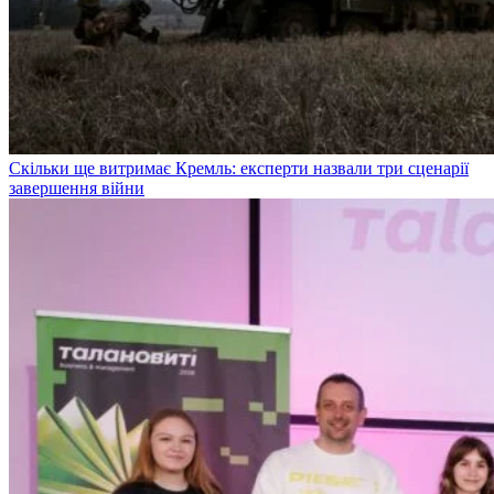
Скільки ще витримає Кремль: експерти назвали три сценарії
завершення війни