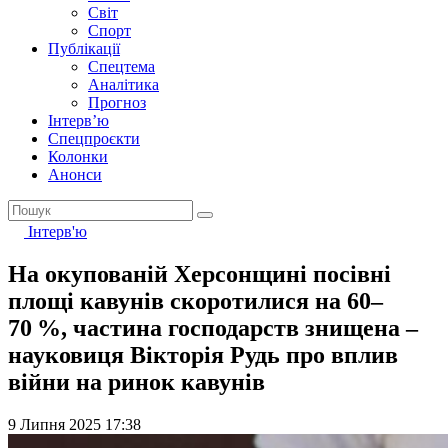
Світ
Спорт
Публікації
Спецтема
Аналітика
Прогноз
Інтерв’ю
Спецпроєкти
Колонки
Анонси
Інтерв'ю
На окупованій Херсонщині посівні
площі кавунів скоротилися на 60–
70 %, частина господарств знищена –
науковиця Вікторія Рудь про вплив
війни на ринок кавунів
9 Липня 2025 17:38