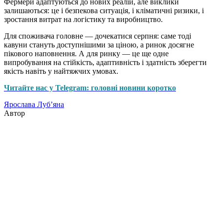
Фермери адаптуються до нових реалій, але виклики
залишаються: це і безпекова ситуація, і кліматичні ризики, і
зростання витрат на логістику та виробництво.
Для споживача головне — дочекатися серпня: саме тоді
кавуни стануть доступнішими за ціною, а ринок досягне
пікового наповнення. А для ринку — це ще одне
випробування на стійкість, адаптивність і здатність зберегти
якість навіть у найтяжчих умовах.
Читайте нас у Telegram: головні новини коротко
Ярослава Луб’яна
Автор