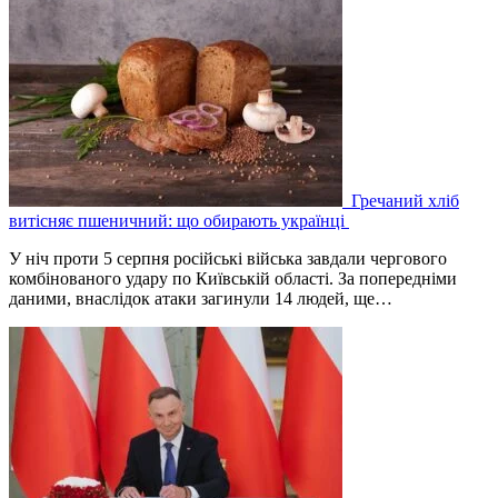
Гречаний хліб
витісняє пшеничний: що обирають українці
У ніч проти 5 серпня російські війська завдали чергового
комбінованого удару по Київській області. За попередніми
даними, внаслідок атаки загинули 14 людей, ще…