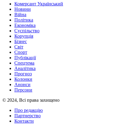
Комерсант Український
Новини
Війна
Політика
Економіка
Суспільство
Корупція
Бізнес
Світ
Спорт
Публікації
Спецтема
Аналітика
Прогноз
Колонки
Анонси
Персони
© 2024, Всі права захищено
Про редакцію
Партнерство
Контакти