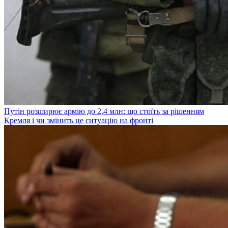
Путін розширює армію до 2,4 млн: що стоїть за рішенням
Кремля і чи змінить це ситуацію на фронті