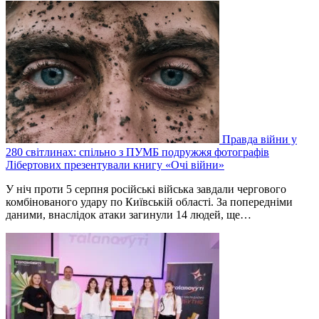
Правда війни у
280 світлинах: спільно з ПУМБ подружжя фотографів
Лібертових презентували книгу «Очі війни»
У ніч проти 5 серпня російські війська завдали чергового
комбінованого удару по Київській області. За попередніми
даними, внаслідок атаки загинули 14 людей, ще…