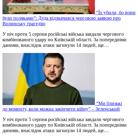
“Їх убили, бо вони
були поляками”: Дуда відзначився черговою заявою про
Волинську трагедію
У ніч проти 5 серпня російські війська завдали чергового
комбінованого удару по Київській області. За попередніми
даними, внаслідок атаки загинули 14 людей, ще…
“Ми близькі
до моменту, коли можна закінчити війну” – Зеленський
У ніч проти 5 серпня російські війська завдали чергового
комбінованого удару по Київській області. За попередніми
даними, внаслідок атаки загинули 14 людей, ще…