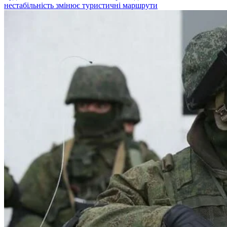
нестабільність змінює туристичні маршрути