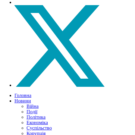
Головна
Новини
Війна
Події
Політика
Економіка
Суспільство
Корупція