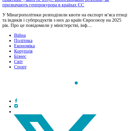
призначають генпрокурора в країнах ЄС
У Мінагрополітики розподілили квоти на експорт м’яса птиці
та індиків і субпродуктів з них до країн Євросоюзу на 2025
рік. Про це повідомили у міністерстві, інф…
Війна
Політика
Економіка
Корупція
Бізнес
Світ
Спорт