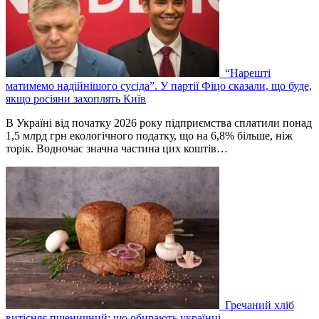
“Нарешті
матимемо надійнішого сусіда”. У партії Фіцо сказали, що буде,
якщо росіяни захоплять Київ
В Україні від початку 2026 року підприємства сплатили понад
1,5 млрд грн екологічного податку, що на 6,8% більше, ніж
торік. Водночас значна частина цих коштів…
Гречаний хліб
витісняє пшеничний: що обирають українці