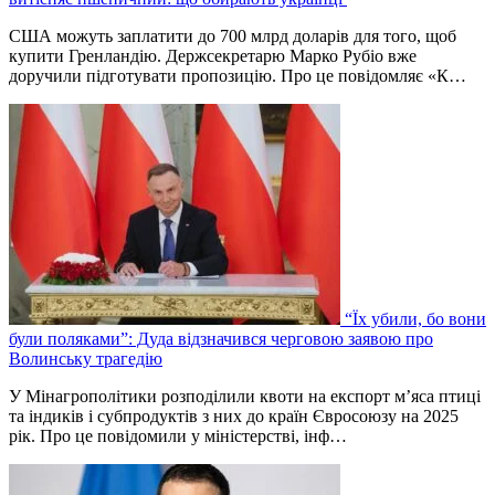
США можуть заплатити до 700 млрд доларів для того, щоб
купити Гренландію. Держсекретарю Марко Рубіо вже
доручили підготувати пропозицію. Про це повідомляє «К…
“Їх убили, бо вони
були поляками”: Дуда відзначився черговою заявою про
Волинську трагедію
У Мінагрополітики розподілили квоти на експорт м’яса птиці
та індиків і субпродуктів з них до країн Євросоюзу на 2025
рік. Про це повідомили у міністерстві, інф…