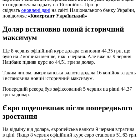
та подорожчала одразу на 16 копійок. Про це
свідчать
оновлені дані
на сайті Національного банку України,
повідомляє
«Комерсант Український»
Долар встановив новий історичний
максимум
Ще 8 червня офіційний курс долара становив 44,35 грн, що
було на 2 копійки менше, ніж 5 червня. Але вже на 9 червня
Нацбанк підняв курс до 44,51 грн за долар.
Таким чином, американська валюта додала 16 копійок за день
і встановила новий історичний максимум.
Попередній рекорд був зафіксований 5 червня на рівні 44,37
грн за долар.
Євро подешевшав після попереднього
зростання
На відміну від долара, європейська валюта 9 червня втратила
в ціні. Якщо 8 червня офіційний курс євро становив 51,63 грн,