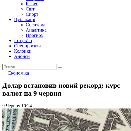
Бізнес
Світ
Спорт
Публікації
Спецтема
Аналітика
Прогноз
Інтерв’ю
Спецпроєкти
Колонки
Анонси
Економіка
Долар встановив новий рекорд: курс
валют на 9 червня
9 Червня 10:24