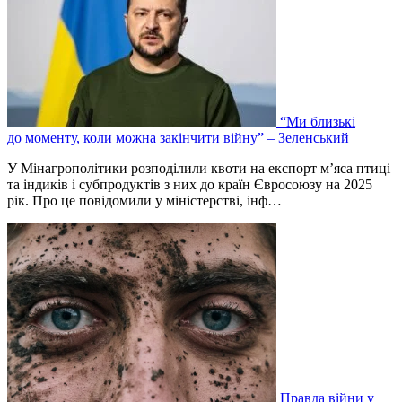
“Ми близькі
до моменту, коли можна закінчити війну” – Зеленський
У Мінагрополітики розподілили квоти на експорт м’яса птиці
та індиків і субпродуктів з них до країн Євросоюзу на 2025
рік. Про це повідомили у міністерстві, інф…
Правда війни у