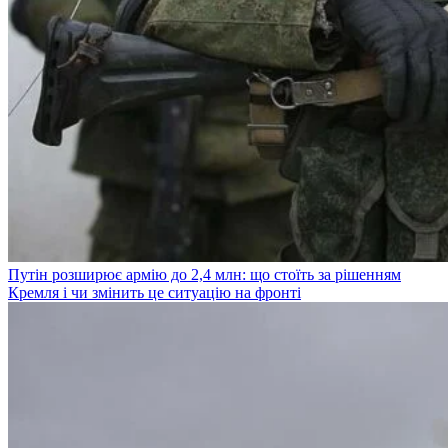
Путін розширює армію до 2,4 млн: що стоїть за рішенням
Кремля і чи змінить це ситуацію на фронті