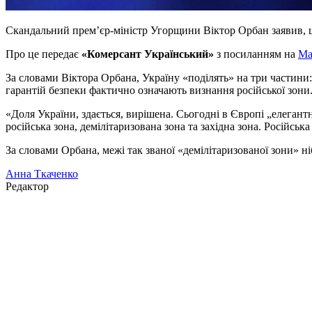
Скандальний прем’єр-міністр Угорщини Віктор Орбан заявив, щ
Про це передає
«Комерсант Український»
з посиланням на
Ma
За словами Віктора Орбана, Україну «поділять» на три частини:
гарантій безпеки фактично означають визнання російської зони. П
«Доля України, здається, вирішена. Сьогодні в Європі „елегантн
російська зона, демілітаризована зона та західна зона. Російськ
За словами Орбана, межі так званої «демілітаризованої зони» 
Анна Ткаченко
Редактор