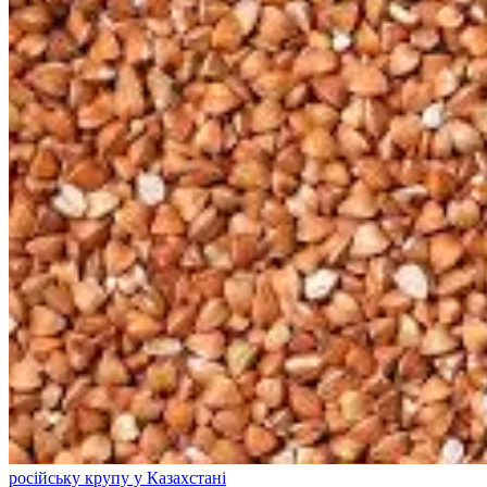
російську крупу у Казахстані