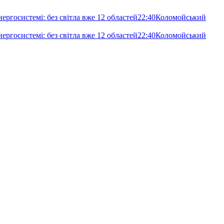
ергосистемі: без світла вже 12 областей
22:40
Коломойський
ергосистемі: без світла вже 12 областей
22:40
Коломойський