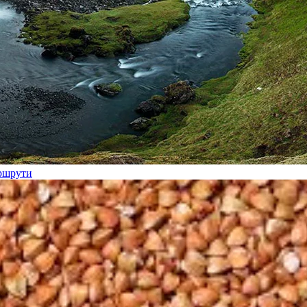
аршрути