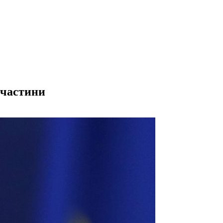
 частини