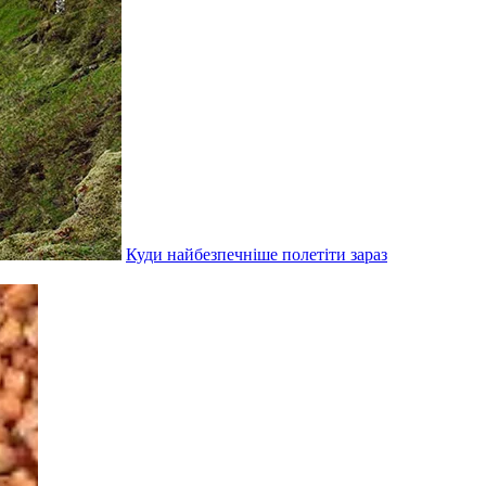
Куди найбезпечніше полетіти зараз