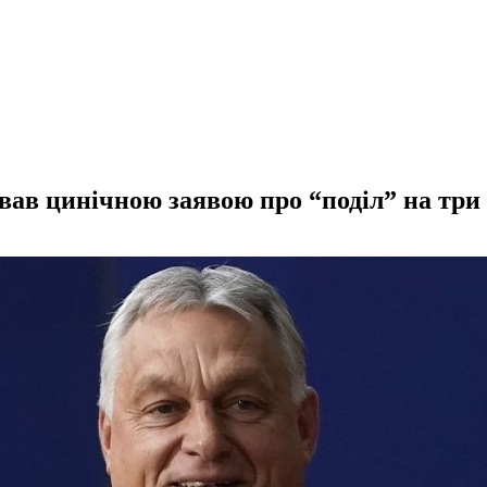
ав цинічною заявою про “поділ” на три