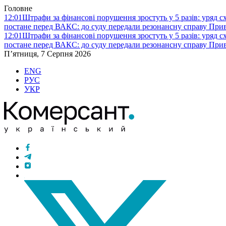
Головне
12:01
Штрафи за фінансові порушення зростуть у 5 разів: уряд 
постане перед ВАКС: до суду передали резонансну справу При
12:01
Штрафи за фінансові порушення зростуть у 5 разів: уряд 
постане перед ВАКС: до суду передали резонансну справу При
П’ятниця, 7 Серпня 2026
ENG
РУС
УКР