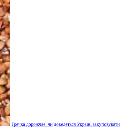
Гречка дорожчає: чи доведеться Україні закуповувати