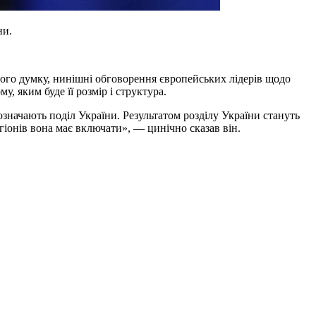
ни.
 його думку, нинішні обговорення європейських лідерів щодо
у, яким буде її розмір і структура.
 означають поділ України. Результатом розділу України стануть
регіонів вона має включати», — цинічно сказав він.