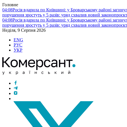
Головне
04:08
Росія вдарила по Київщині: у Броварському районі загину
порушення зростуть у 5 разів: уряд схвалив новий законопроєк
04:08
Росія вдарила по Київщині: у Броварському районі загину
порушення зростуть у 5 разів: уряд схвалив новий законопроєк
Неділя, 9 Серпня 2026
ENG
РУС
УКР