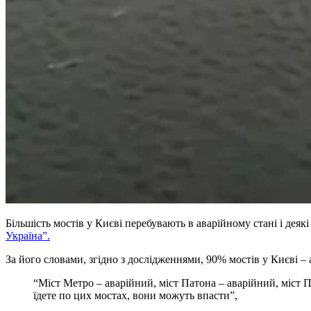
Більшість мостів у Києві перебувають в аварійному стані і дея
Україна”.
За його словами, згідно з дослідженнями, 90% мостів у Києві – 
“Міст Метро – аварійний, міст Патона – аварійний, міст 
їдете по цих мостах, вони можуть впасти”,