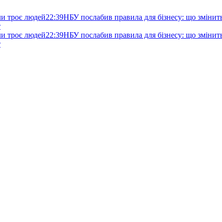
ли троє людей
22:39
НБУ послабив правила для бізнесу: що змінитьс
т
ли троє людей
22:39
НБУ послабив правила для бізнесу: що змінитьс
т