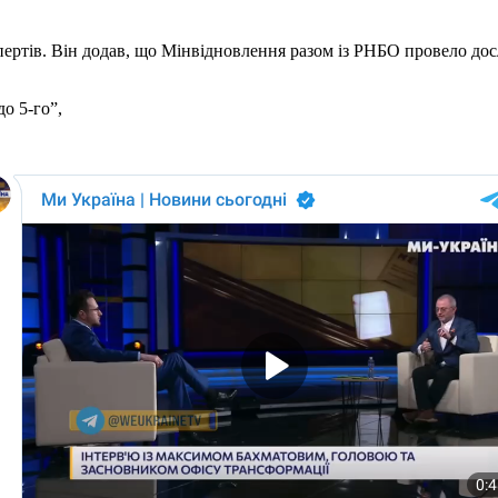
пертів. Він додав, що Мінвідновлення разом із РНБО провело дос
до 5-го”,