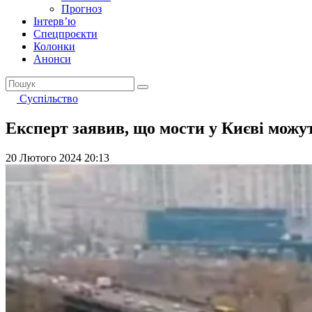
Прогноз
Інтерв’ю
Спецпроєкти
Колонки
Анонси
Суспільство
Експерт заявив, що мости у Києві можу
20 Лютого 2024 20:13