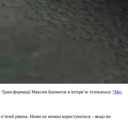
ісу Трансформації Максим Бахматов в інтерв’ю телеканалу
“Ми-
– пʼятий рівень. Ними не можна користуватися – якщо ви