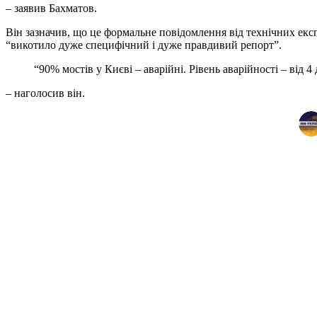
– заявив Бахматов.
Він зазначив, що це формальне повідомлення від технічних екс
“викотило дуже специфічний і дуже правдивий репорт”.
“90% мостів у Києві – аварійні. Рівень аварійності – від 4 
– наголосив він.