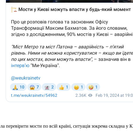
ла перевірити мости по всій країні, ситуація зокрема складна у К