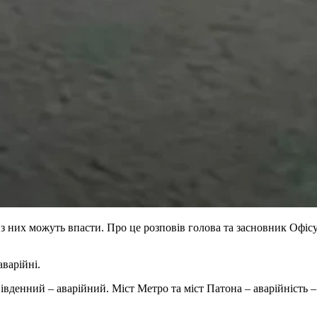
кі з них можуть впасти. Про це розповів голова та засновник Оф
аварійні.
Південний – аварійний. Міст Метро та міст Патона – аварійність 