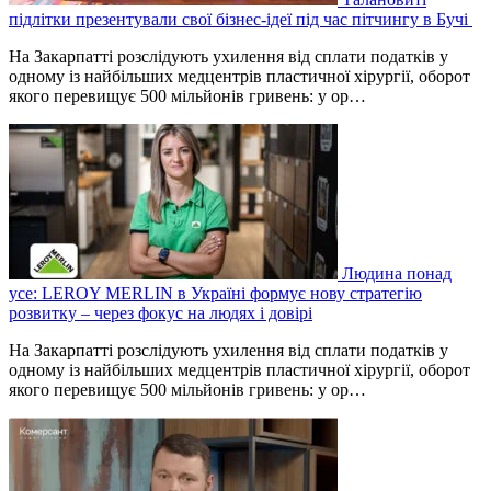
підлітки презентували свої бізнес-ідеї під час пітчингу в Бучі
На Закарпатті розслідують ухилення від сплати податків у
одному із найбільших медцентрів пластичної хірургії, оборот
якого перевищує 500 мільйонів гривень: у ор…
Людина понад
усе: LEROY MERLIN в Україні формує нову стратегію
розвитку – через фокус на людях і довірі
На Закарпатті розслідують ухилення від сплати податків у
одному із найбільших медцентрів пластичної хірургії, оборот
якого перевищує 500 мільйонів гривень: у ор…