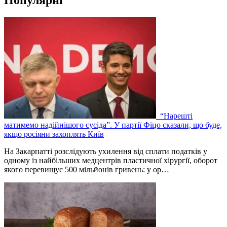
Популярні
“Нарешті
матимемо надійнішого сусіда”. У партії Фіцо сказали, що буде,
якщо росіяни захоплять Київ
На Закарпатті розслідують ухилення від сплати податків у
одному із найбільших медцентрів пластичної хірургії, оборот
якого перевищує 500 мільйонів гривень: у ор…