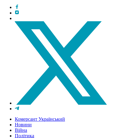
Комерсант Український
Новини
Війна
Політика