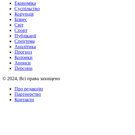
Економіка
Суспільство
Корупція
Бізнес
Світ
Спорт
Публікації
Спецтема
Аналітика
Прогноз
Колонки
Анонси
Персони
© 2024, Всі права захищено
Про редакцію
Партнерство
Контакти