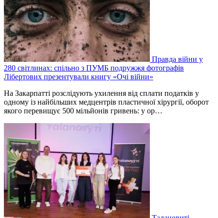
Правда війни у
280 світлинах: спільно з ПУМБ подружжя фотографів
Лібертових презентували книгу «Очі війни»
На Закарпатті розслідують ухилення від сплати податків у
одному із найбільших медцентрів пластичної хірургії, оборот
якого перевищує 500 мільйонів гривень: у ор…
Талановиті