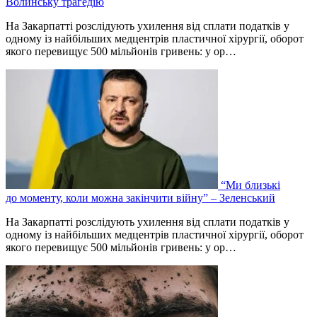
Волинську трагедію
На Закарпатті розслідують ухилення від сплати податків у
одному із найбільших медцентрів пластичної хірургії, оборот
якого перевищує 500 мільйонів гривень: у ор…
“Ми близькі
до моменту, коли можна закінчити війну” – Зеленський
На Закарпатті розслідують ухилення від сплати податків у
одному із найбільших медцентрів пластичної хірургії, оборот
якого перевищує 500 мільйонів гривень: у ор…