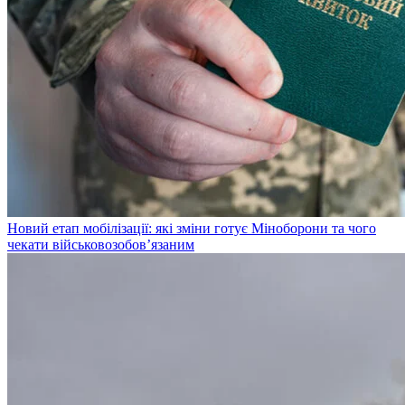
Новий етап мобілізації: які зміни готує Міноборони та чого
чекати військовозобов’язаним