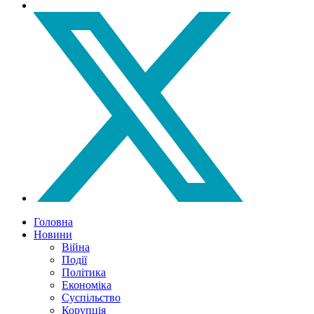
Головна
Новини
Війна
Події
Політика
Економіка
Суспільство
Корупція