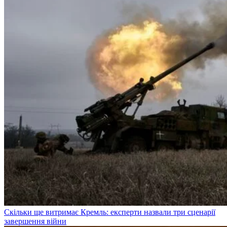
Скільки ще витримає Кремль: експерти назвали три сценарії
завершення війни