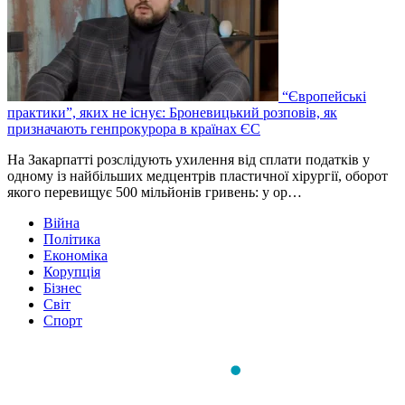
“Європейські
практики”, яких не існує: Броневицький розповів, як
призначають генпрокурора в країнах ЄС
На Закарпатті розслідують ухилення від сплати податків у
одному із найбільших медцентрів пластичної хірургії, оборот
якого перевищує 500 мільйонів гривень: у ор…
Війна
Політика
Економіка
Корупція
Бізнес
Світ
Спорт