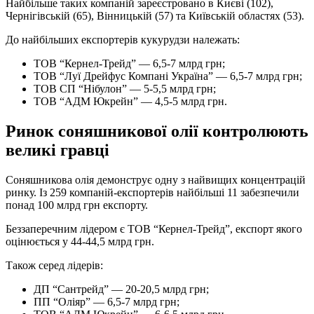
Найбільше таких компаній зареєстровано в Києві (102),
Чернігівській (65), Вінницькій (57) та Київській областях (53).
До найбільших експортерів кукурудзи належать:
ТОВ “Кернел-Трейд” — 6,5-7 млрд грн;
ТОВ “Луї Дрейфус Компані Україна” — 6,5-7 млрд грн;
ТОВ СП “Нібулон” — 5-5,5 млрд грн;
ТОВ “АДМ Юкрейн” — 4,5-5 млрд грн.
Ринок соняшникової олії контролюють
великі гравці
Соняшникова олія демонструє одну з найвищих концентрацій
ринку. Із 259 компаній-експортерів найбільші 11 забезпечили
понад 100 млрд грн експорту.
Беззаперечним лідером є ТОВ “Кернел-Трейд”, експорт якого
оцінюється у 44-44,5 млрд грн.
Також серед лідерів:
ДП “Сантрейд” — 20-20,5 млрд грн;
ПП “Оліяр” — 6,5-7 млрд грн;