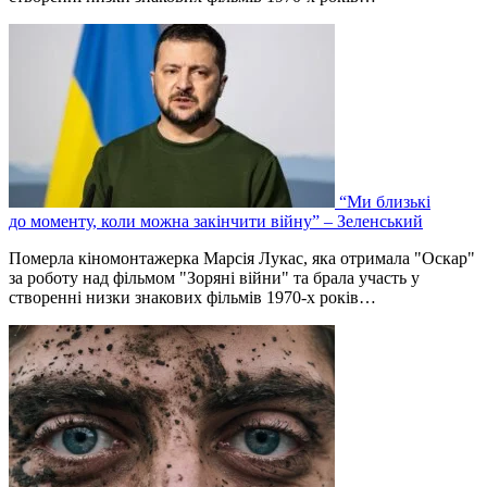
“Ми близькі
до моменту, коли можна закінчити війну” – Зеленський
Померла кіномонтажерка Марсія Лукас, яка отримала "Оскар"
за роботу над фільмом "Зоряні війни" та брала участь у
створенні низки знакових фільмів 1970-х років…