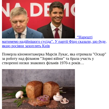
“Нарешті
матимемо надійнішого сусіда”. У партії Фіцо сказали, що буде,
якщо росіяни захоплять Київ
Померла кіномонтажерка Марсія Лукас, яка отримала "Оскар"
за роботу над фільмом "Зоряні війни" та брала участь у
створенні низки знакових фільмів 1970-х років…