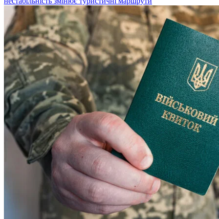
нестабільність змінює туристичні маршрути