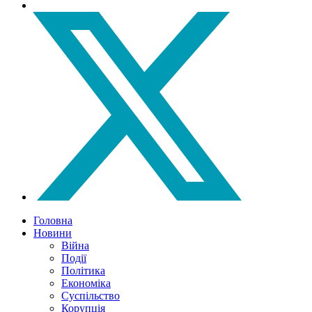
Головна
Новини
Війна
Події
Політика
Економіка
Суспільство
Корупція