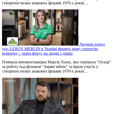
створенні низки знакових фільмів 1970-х років…
Людина понад
усе: LEROY MERLIN в Україні формує нову стратегію
розвитку – через фокус на людях і довірі
Померла кіномонтажерка Марсія Лукас, яка отримала "Оскар"
за роботу над фільмом "Зоряні війни" та брала участь у
створенні низки знакових фільмів 1970-х років…