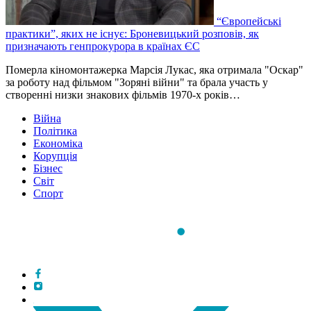
“Європейські
практики”, яких не існує: Броневицький розповів, як
призначають генпрокурора в країнах ЄС
Померла кіномонтажерка Марсія Лукас, яка отримала "Оскар"
за роботу над фільмом "Зоряні війни" та брала участь у
створенні низки знакових фільмів 1970-х років…
Війна
Політика
Економіка
Корупція
Бізнес
Світ
Спорт