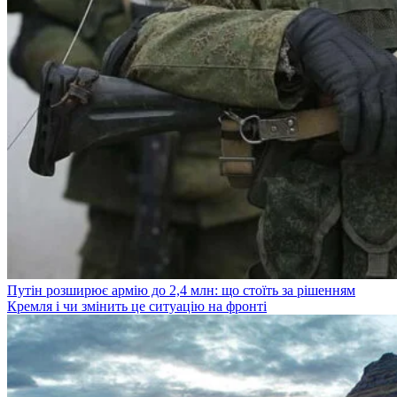
Путін розширює армію до 2,4 млн: що стоїть за рішенням
Кремля і чи змінить це ситуацію на фронті