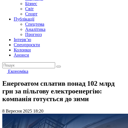
Бізнес
Світ
Спорт
Публікації
Спецтема
Аналітика
Прогноз
Інтерв’ю
Спецпроєкти
Колонки
Анонси
Економіка
Енергоатом сплатив понад 102 млрд
грн за пільгову електроенергію:
компанія готується до зими
8 Вересня 2025 18:20