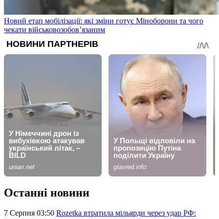
Новий етап мобілізації: які зміни готує Міноборони та чого
чекати військовозобов’язаним
Останні новини
7 Серпня 03:50
Rozetka втратила мільярди через удар РФ: