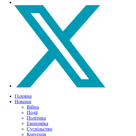
Головна
Новини
Війна
Події
Політика
Економіка
Суспільство
Корупція