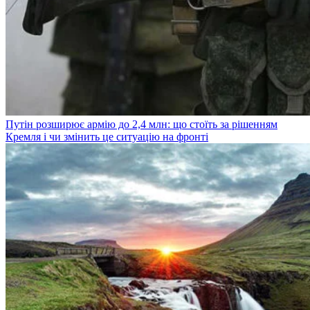
Путін розширює армію до 2,4 млн: що стоїть за рішенням
Кремля і чи змінить це ситуацію на фронті