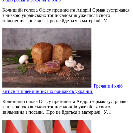
Колишній голова Офісу президента Андрій Єрмак зустрічався
з низкою українських топпосадовців уже після свого
звільнення з посади. Про це йдеться в матеріалі "У…
Гречаний хліб
витісняє пшеничний: що обирають українці
Колишній голова Офісу президента Андрій Єрмак зустрічався
з низкою українських топпосадовців уже після свого
звільнення з посади. Про це йдеться в матеріалі "У…