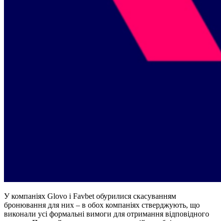
У компаніях Glovo і Favbet обурилися скасуванням
бронювання для них – в обох компаніях стверджують, що
виконали усі формальні вимоги для отримання відповідного