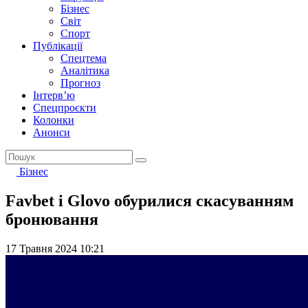
Бізнес
Світ
Спорт
Публікації
Спецтема
Аналітика
Прогноз
Інтерв’ю
Спецпроєкти
Колонки
Анонси
Бізнес
Favbet і Glovo обурилися скасуванням
бронювання
17 Травня 2024 10:21