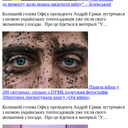
до моменту, коли можна закінчити війну” – Зеленський
Колишній голова Офісу президента Андрій Єрмак зустрічався
з низкою українських топпосадовців уже після свого
звільнення з посади. Про це йдеться в матеріалі "У…
Правда війни у
280 світлинах: спільно з ПУМБ подружжя фотографів
Лібертових презентували книгу «Очі війни»
Колишній голова Офісу президента Андрій Єрмак зустрічався
з низкою українських топпосадовців уже після свого
звільнення з посади. Про це йдеться в матеріалі "У…