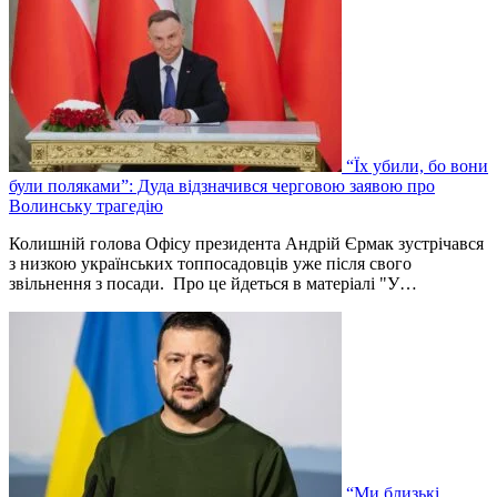
“Їх убили, бо вони
були поляками”: Дуда відзначився черговою заявою про
Волинську трагедію
Колишній голова Офісу президента Андрій Єрмак зустрічався
з низкою українських топпосадовців уже після свого
звільнення з посади. Про це йдеться в матеріалі "У…
“Ми близькі