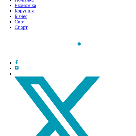
Економіка
Корупція
Бізнес
Світ
Спорт