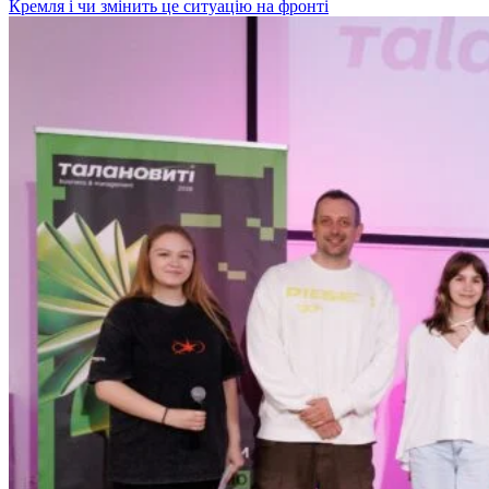
Кремля і чи змінить це ситуацію на фронті