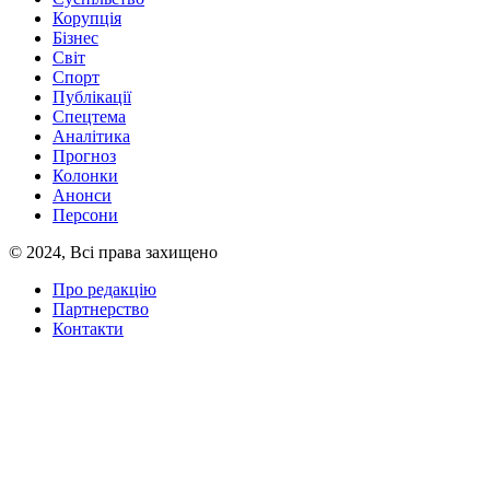
Корупція
Бізнес
Світ
Спорт
Публікації
Спецтема
Аналітика
Прогноз
Колонки
Анонси
Персони
© 2024, Всі права захищено
Про редакцію
Партнерство
Контакти