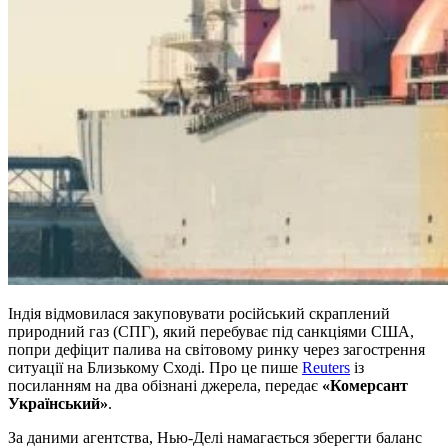
Індія відмовилася закуповувати російський скраплений
природний газ (СПГ), який перебуває під санкціями США,
попри дефіцит палива на світовому ринку через загострення
ситуації на Близькому Сході. Про це пише
Reuters
із
посиланням на два обізнані джерела, передає
«Комерсант
Український»
.
За даними агентства, Нью-Делі намагається зберегти баланс