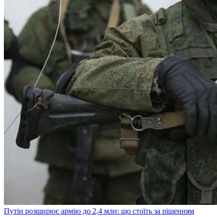
Путін розширює армію до 2,4 млн: що стоїть за рішенням