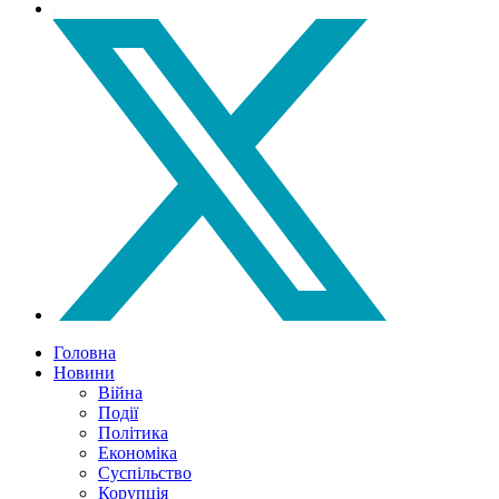
Головна
Новини
Війна
Події
Політика
Економіка
Суспільство
Корупція