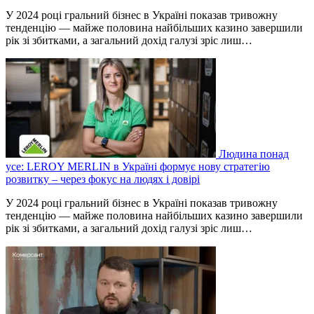
У 2024 році гральний бізнес в Україні показав тривожну
тенденцію — майже половина найбільших казино завершили
рік зі збитками, а загальний дохід галузі зріс лиш…
Людина понад
усе: LEROY MERLIN в Україні формує нову стратегію
розвитку – через фокус на людях і довірі
У 2024 році гральний бізнес в Україні показав тривожну
тенденцію — майже половина найбільших казино завершили
рік зі збитками, а загальний дохід галузі зріс лиш…