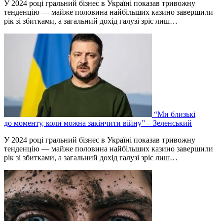
У 2024 році гральний бізнес в Україні показав тривожну
тенденцію — майже половина найбільших казино завершили
рік зі збитками, а загальний дохід галузі зріс лиш…
“Ми близькі
до моменту, коли можна закінчити війну” – Зеленський
У 2024 році гральний бізнес в Україні показав тривожну
тенденцію — майже половина найбільших казино завершили
рік зі збитками, а загальний дохід галузі зріс лиш…