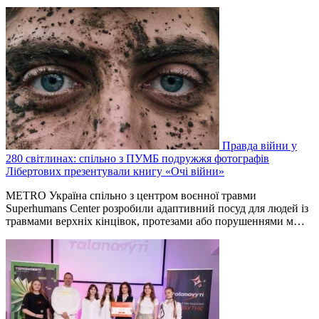
Правда війни у
280 світлинах: спільно з ПУМБ подружжя фотографів
Лібертових презентували книгу «Очі війни»
METRO Україна спільно з центром воєнної травми
Superhumans Center розробили адаптивний посуд для людей із
травмами верхніх кінцівок, протезами або порушеннями м…