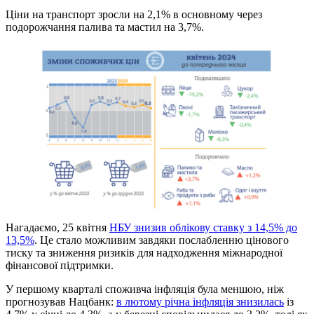
Ціни на транспорт зросли на 2,1% в основному через
подорожчання палива та мастил на 3,7%.
Нагадаємо, 25 квітня
НБУ знизив облікову ставку з 14,5% до
13,5%
. Це стало можливим завдяки послабленню цінового
тиску та зниження ризиків для надходження міжнародної
фінансової підтримки.
У першому кварталі споживча інфляція була меншою, ніж
прогнозував Нацбанк:
в лютому річна інфляція знизилась
із