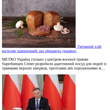
Гречаний хліб
витісняє пшеничний: що обирають українці
METRO Україна спільно з центром воєнної травми
Superhumans Center розробили адаптивний посуд для людей із
травмами верхніх кінцівок, протезами або порушеннями м…