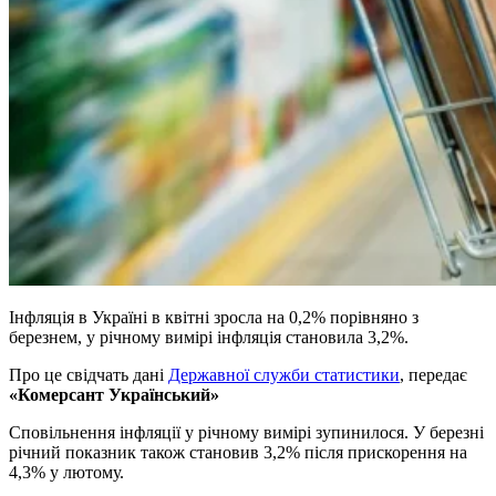
Інфляція в Україні в квітні зросла на 0,2% порівняно з
березнем, у річному вимірі інфляція становила 3,2%.
Про це свідчать дані
Державної служби статистики
, передає
«Комерсант Український»
Сповільнення інфляції у річному вимірі зупинилося. У березні
річний показник також становив 3,2% після прискорення на
4,3% у лютому.