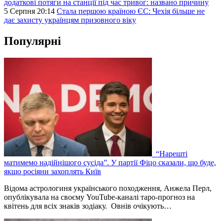
додаткові потяги на станції під час тривог: названо причину
5 Серпня 20:14
Стала першою країною ЄС: Чехія більше не
дає захисту українцям призовного віку
Популярні
“Нарешті
матимемо надійнішого сусіда”. У партії Фіцо сказали, що буде,
якщо росіяни захоплять Київ
Відома астрологиня українського походження, Анжела Перл,
опублікувала на своєму YouTube-каналі таро-прогноз на
квітень для всіх знаків зодіаку. Овнів очікують…