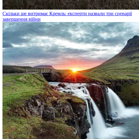
Скільки ще витримає Кремль: експерти назвали три сценарії
завершення війни