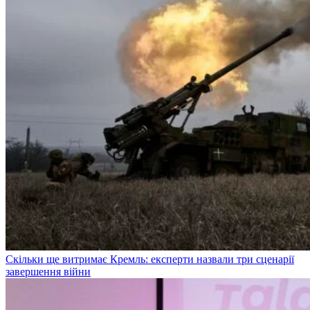
Скільки ще витримає Кремль: експерти назвали три сценарії
завершення війни