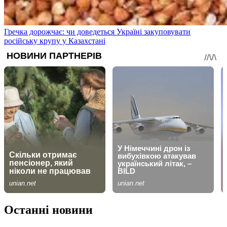
Гречка дорожчає: чи доведеться Україні закуповувати
російську крупу у Казахстані
Останні новини