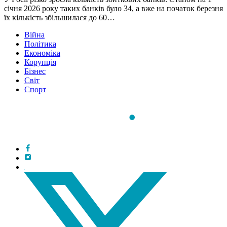
січня 2026 року таких банків було 34, а вже на початок березня
їх кількість збільшилася до 60…
Війна
Політика
Економіка
Корупція
Бізнес
Світ
Спорт