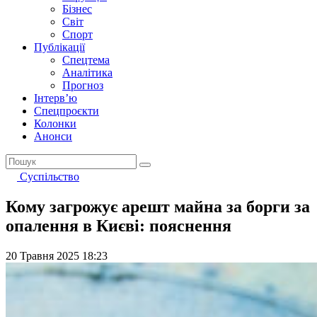
Бізнес
Світ
Спорт
Публікації
Спецтема
Аналітика
Прогноз
Інтерв’ю
Спецпроєкти
Колонки
Анонси
Суспільство
Кому загрожує арешт майна за борги за
опалення в Києві: пояснення
20 Травня 2025 18:23