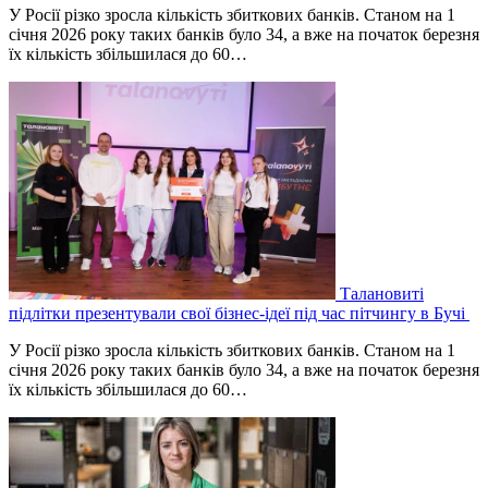
У Росії різко зросла кількість збиткових банків. Станом на 1
січня 2026 року таких банків було 34, а вже на початок березня
їх кількість збільшилася до 60…
Талановиті
підлітки презентували свої бізнес-ідеї під час пітчингу в Бучі
У Росії різко зросла кількість збиткових банків. Станом на 1
січня 2026 року таких банків було 34, а вже на початок березня
їх кількість збільшилася до 60…