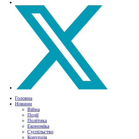
Головна
Новини
Війна
Події
Політика
Економіка
Суспільство
Корупція