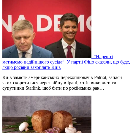
“Нарешті
матимемо надійнішого сусіда”. У партії Фіцо сказали, що буде,
якщо росіяни захоплять Київ
Київ замість американських перехоплювачів Patriot, запаси
яких скоротилися через війну в Ірані, хотів використати
супутники Starlink, щоб бити по російських рак…