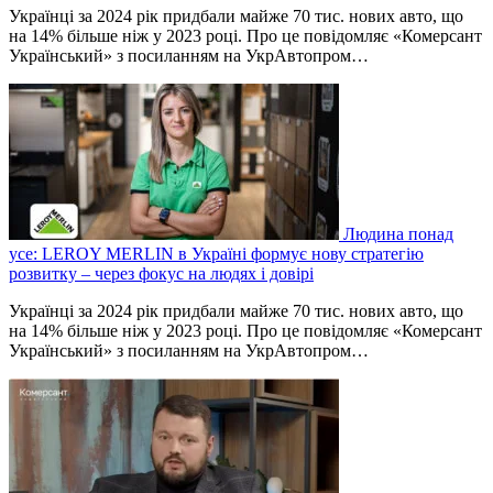
Українці за 2024 рік придбали майже 70 тис. нових авто, що
на 14% більше ніж у 2023 році. Про це повідомляє «Комерсант
Український» з посиланням на УкрАвтопром…
Людина понад
усе: LEROY MERLIN в Україні формує нову стратегію
розвитку – через фокус на людях і довірі
Українці за 2024 рік придбали майже 70 тис. нових авто, що
на 14% більше ніж у 2023 році. Про це повідомляє «Комерсант
Український» з посиланням на УкрАвтопром…