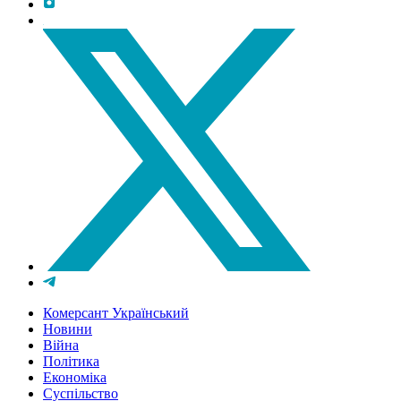
Комерсант Український
Новини
Війна
Політика
Економіка
Суспільство