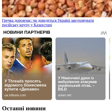
Гречка дорожчає: чи доведеться Україні закуповувати
російську крупу у Казахстані
Останні новини