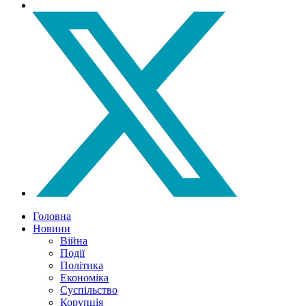
Головна
Новини
Війна
Події
Політика
Економіка
Суспільство
Корупція