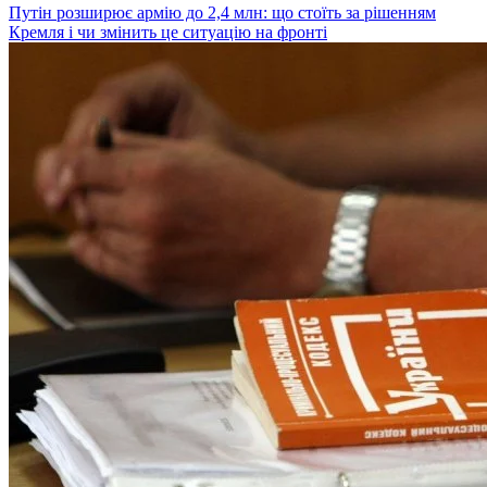
Путін розширює армію до 2,4 млн: що стоїть за рішенням
Кремля і чи змінить це ситуацію на фронті