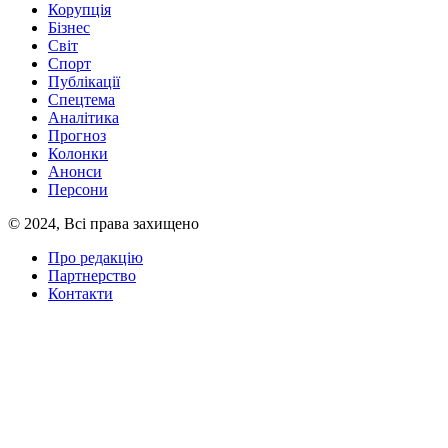
Корупція
Бізнес
Світ
Спорт
Публікації
Спецтема
Аналітика
Прогноз
Колонки
Анонси
Персони
© 2024, Всі права захищено
Про редакцію
Партнерство
Контакти