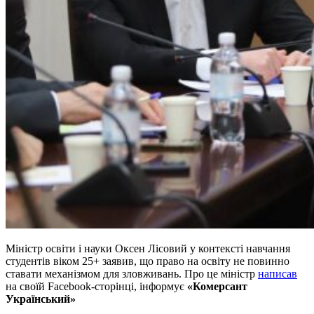
Міністр освіти і науки Оксен Лісовий у контексті навчання
студентів віком 25+ заявив, що право на освіту не повинно
ставати механізмом для зловживань. Про це міністр
написав
на своїй Facebook-сторінці, інформує
«Комерсант
Український»