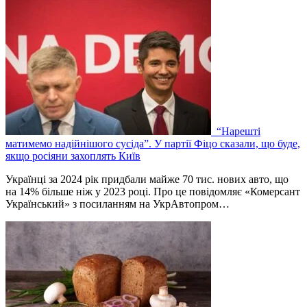
“Нарешті
матимемо надійнішого сусіда”. У партії Фіцо сказали, що буде,
якщо росіяни захоплять Київ
Українці за 2024 рік придбали майже 70 тис. нових авто, що
на 14% більше ніж у 2023 році. Про це повідомляє «Комерсант
Український» з посиланням на УкрАвтопром…