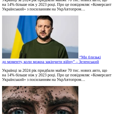
на 14% більше ніж у 2023 році. Про це повідомляє «Комерсант
Український» з посиланням на УкрАвтопром…
“Ми близькі
до моменту, коли можна закінчити війну” – Зеленський
Українці за 2024 рік придбали майже 70 тис. нових авто, що
на 14% більше ніж у 2023 році. Про це повідомляє «Комерсант
Український» з посиланням на УкрАвтопром…