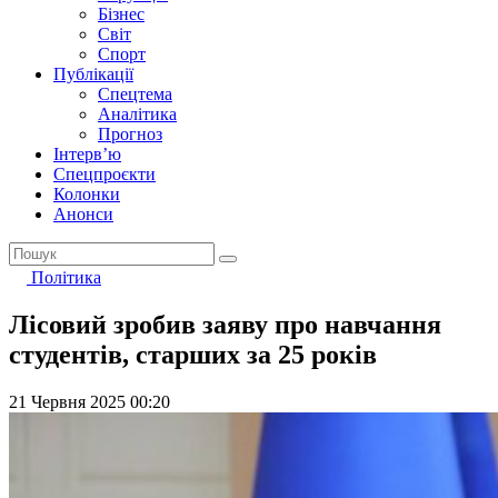
Бізнес
Світ
Спорт
Публікації
Спецтема
Аналітика
Прогноз
Інтерв’ю
Спецпроєкти
Колонки
Анонси
Політика
Лісовий зробив заяву про навчання
студентів, старших за 25 років
21 Червня 2025 00:20