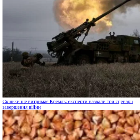
Скільки ще витримає Кремль: експерти назвали три сценарії
завершення війни