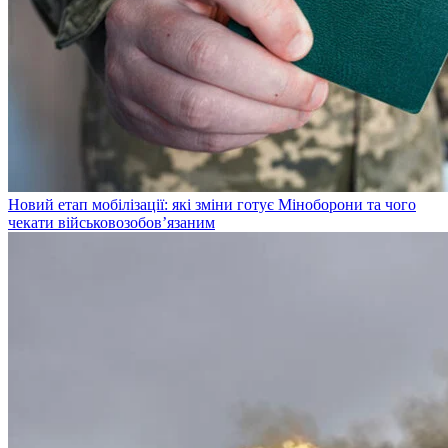
Новий етап мобілізації: які зміни готує Міноборони та чого
чекати військовозобов’язаним