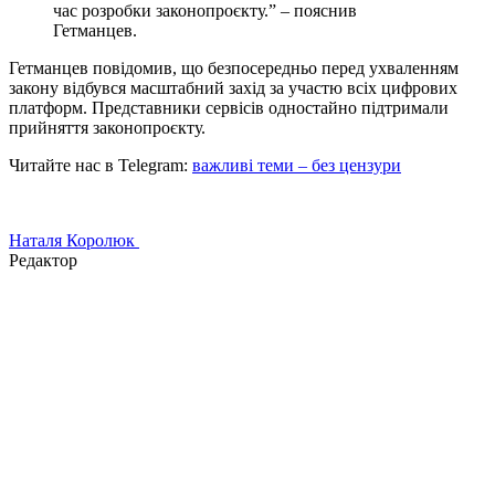
час розробки законопроєкту.” – пояснив
Гетманцев.
Гетманцев повідомив, що безпосередньо перед ухваленням
закону відбувся масштабний захід за участю всіх цифрових
платформ. Представники сервісів одностайно підтримали
прийняття законопроєкту.
Читайте нас в Telegram:
важливі теми – без цензури
Наталя Королюк
Редактор