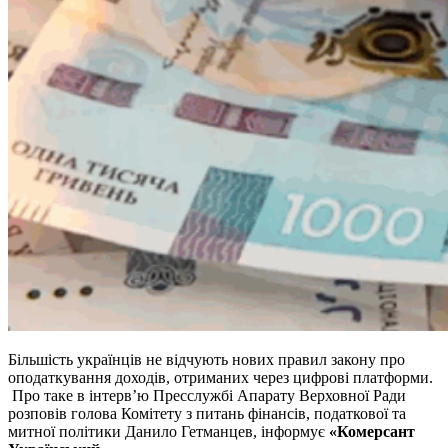
Більшість українців не відчують нових правил
закону про
оподаткування доходів, отриманих через цифрові платформи.
Про таке в інтерв’ю Пресслужбі Апарату Верховної Ради
розповів голова Комітету з питань фінансів, податкової та
митної політики Данило Гетманцев, інформує
«Комерсант