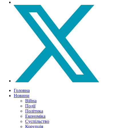
Головна
Новини
Війна
Події
Політика
Економіка
Суспільство
Корупція