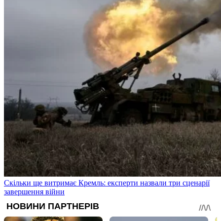
Скільки ще витримає Кремль: експерти назвали три сценарії
завершення війни