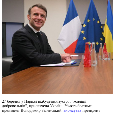
27 березня у Парижі відбудеться зустріч “коаліції
добровольців”, присвячена Україні. Участь братиме і
президент Володимир Зеленський,
анонсував
президент