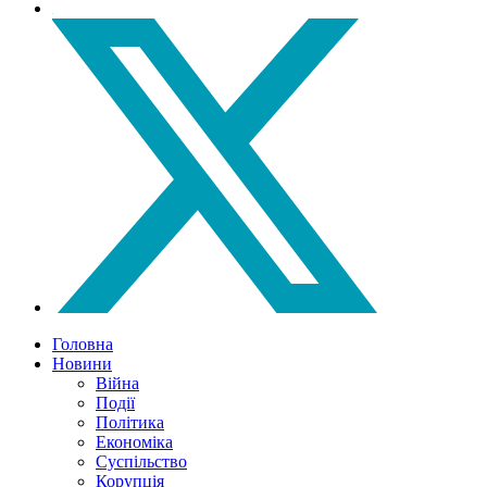
Головна
Новини
Війна
Події
Політика
Економіка
Суспільство
Корупція