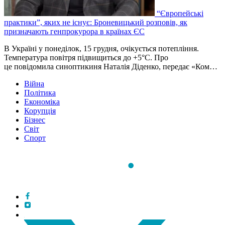
“Європейські
практики”, яких не існує: Броневицький розповів, як
призначають генпрокурора в країнах ЄС
В Україні у понеділок, 15 грудня, очікується потепління.
Температура повітря підвищиться до +5°C. Про
це повідомила синоптикиня Наталія Діденко, передає «Ком…
Війна
Політика
Економіка
Корупція
Бізнес
Світ
Спорт