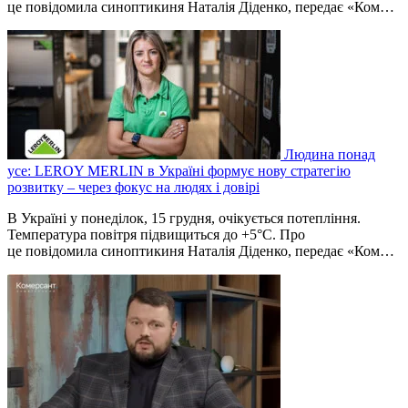
це повідомила синоптикиня Наталія Діденко, передає «Ком…
Людина понад
усе: LEROY MERLIN в Україні формує нову стратегію
розвитку – через фокус на людях і довірі
В Україні у понеділок, 15 грудня, очікується потепління.
Температура повітря підвищиться до +5°C. Про
це повідомила синоптикиня Наталія Діденко, передає «Ком…