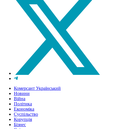
Комерсант Український
Новини
Війна
Політика
Економіка
Суспільство
Корупція
Бізнес