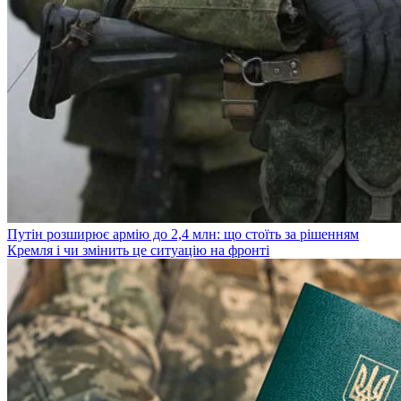
Путін розширює армію до 2,4 млн: що стоїть за рішенням
Кремля і чи змінить це ситуацію на фронті