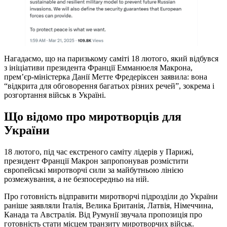
Нагадаємо, що на паризькому саміті 18 лютого, який відбувся
з ініціативи президента Франції Емманюеля Макрона,
прем’єр-міністерка Данії Метте Фредеріксен заявила: вона
“відкрита для обговорення багатьох різних речей”, зокрема і
розгортання військ в Україні.
Що відомо про миротворців для
України
18 лютого, під час екстреного саміту лідерів у Парижі,
президент Франції Макрон запропонував розмістити
європейські миротворчі сили за майбутньою лінією
розмежування, а не безпосередньо на ній.
Про готовність відправити миротворчі підрозділи до України
раніше заявляли Італія, Велика Британія, Латвія, Німеччина,
Канада та Австралія. Від Румунії звучала пропозиція про
готовність стати місцем транзиту миротворчих військ.