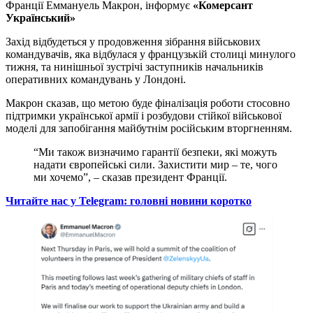
Франції Еммануель Макрон, інформує
«Комерсант
Український»
Захід відбудеться у продовження зібрання військових
командувачів, яка відбулася у французькій столиці минулого
тижня, та нинішньої зустрічі заступників начальників
оперативних командувань у Лондоні.
Макрон сказав, що метою буде фіналізація роботи стосовно
підтримки української армії і розбудови стійкої військової
моделі для запобігання майбутнім російським вторгненням.
“Ми також визначимо гарантії безпеки, які можуть
надати європейські сили. Захистити мир – те, чого
ми хочемо”, – сказав президент Франції.
Читайте нас у Telegram: головні новини коротко