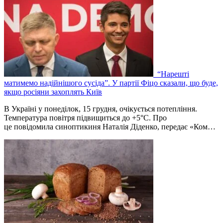
“Нарешті
матимемо надійнішого сусіда”. У партії Фіцо сказали, що буде,
якщо росіяни захоплять Київ
В Україні у понеділок, 15 грудня, очікується потепління.
Температура повітря підвищиться до +5°C. Про
це повідомила синоптикиня Наталія Діденко, передає «Ком…