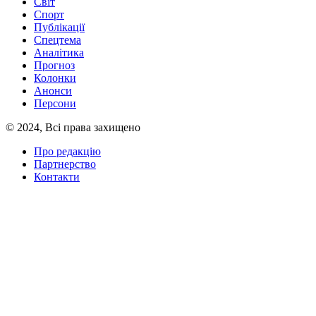
Світ
Спорт
Публікації
Спецтема
Аналітика
Прогноз
Колонки
Анонси
Персони
© 2024, Всі права захищено
Про редакцію
Партнерство
Контакти