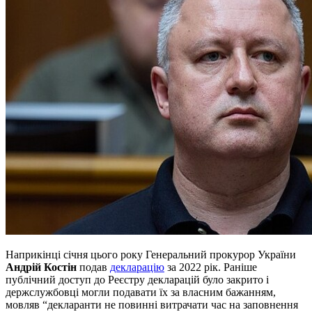
Наприкінці січня цього року Генеральний прокурор України
Андрій Костін
подав
декларацію
за 2022 рік. Раніше
публічний доступ до Реєстру декларацій було закрито і
держслужбовці могли подавати їх за власним бажанням,
мовляв “декларанти не повинні витрачати час на заповнення