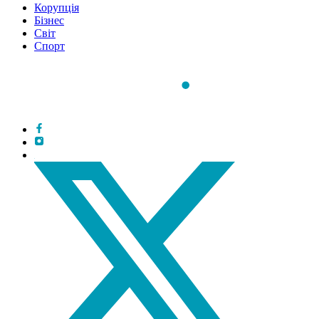
Корупція
Бізнес
Світ
Спорт