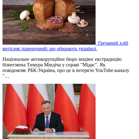
Гречаний хліб
витісняє пшеничний: що обирають українці
Національне антикорупційне бюро ініціює екстрадицію
бізнесмена Тимура Міндіча у справі "Мідас". Як
повідомляє РБК-Україна, про це в інтерв'ю YouTube-каналу
"…