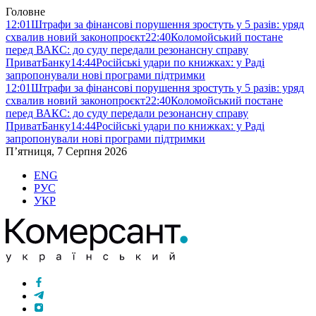
Головне
12:01
Штрафи за фінансові порушення зростуть у 5 разів: уряд
схвалив новий законопроєкт
22:40
Коломойський постане
перед ВАКС: до суду передали резонансну справу
ПриватБанку
14:44
Російські удари по книжках: у Раді
запропонували нові програми підтримки
12:01
Штрафи за фінансові порушення зростуть у 5 разів: уряд
схвалив новий законопроєкт
22:40
Коломойський постане
перед ВАКС: до суду передали резонансну справу
ПриватБанку
14:44
Російські удари по книжках: у Раді
запропонували нові програми підтримки
П’ятниця, 7 Серпня 2026
ENG
РУС
УКР