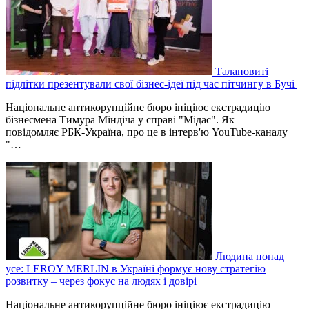
Талановиті
підлітки презентували свої бізнес-ідеї під час пітчингу в Бучі
Національне антикорупційне бюро ініціює екстрадицію
бізнесмена Тимура Міндіча у справі "Мідас". Як
повідомляє РБК-Україна, про це в інтерв'ю YouTube-каналу
"…
Людина понад
усе: LEROY MERLIN в Україні формує нову стратегію
розвитку – через фокус на людях і довірі
Національне антикорупційне бюро ініціює екстрадицію