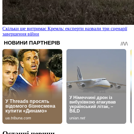
Скільки ще витримає Кремль: експерти назвали три сценарії
завершення війни
Останні новини