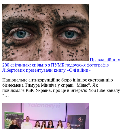
Правда війни у
280 світлинах: спільно з ПУМБ подружжя фотографів
Лібертових презентували книгу «Очі війни»
Національне антикорупційне бюро ініціює екстрадицію
бізнесмена Тимура Міндіча у справі "Мідас". Як
повідомляє РБК-Україна, про це в інтерв'ю YouTube-каналу
"…