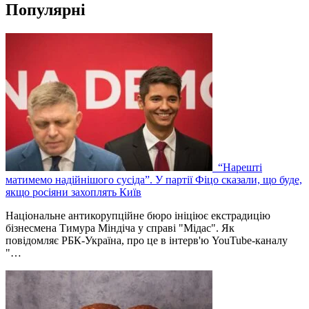
Популярні
“Нарешті
матимемо надійнішого сусіда”. У партії Фіцо сказали, що буде,
якщо росіяни захоплять Київ
Національне антикорупційне бюро ініціює екстрадицію
бізнесмена Тимура Міндіча у справі "Мідас". Як
повідомляє РБК-Україна, про це в інтерв'ю YouTube-каналу
"…