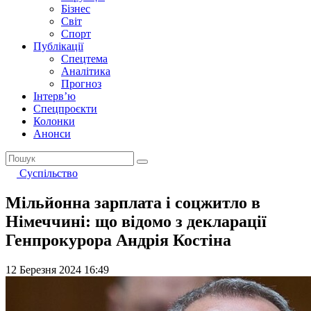
Бізнес
Світ
Спорт
Публікації
Спецтема
Аналітика
Прогноз
Інтерв’ю
Спецпроєкти
Колонки
Анонси
Суспільство
Мільйонна зарплата і соцжитло в
Німеччині: що відомо з декларації
Генпрокурора Андрія Костіна
12 Березня 2024 16:49