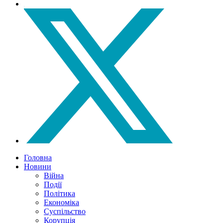
Головна
Новини
Війна
Події
Політика
Економіка
Суспільство
Корупція