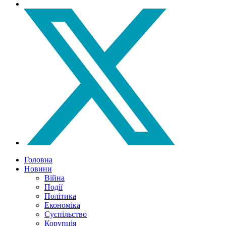
Головна
Новини
Війна
Події
Політика
Економіка
Суспільство
Корупція