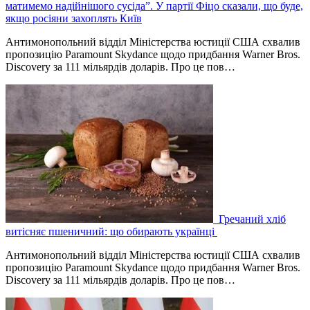
матимемо надійнішого сусіда”. У партії Фіцо сказали, що буде,
якщо росіяни захоплять Київ
Антимонопольний відділ Міністерства юстиції США схвалив
пропозицію Paramount Skydance щодо придбання Warner Bros.
Discovery за 111 мільярдів доларів. Про це пов…
Гречаний хліб
витісняє пшеничний: що обирають українці
Антимонопольний відділ Міністерства юстиції США схвалив
пропозицію Paramount Skydance щодо придбання Warner Bros.
Discovery за 111 мільярдів доларів. Про це пов…