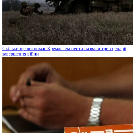
Скільки ще витримає Кремль: експерти назвали три сценарії
завершення війни