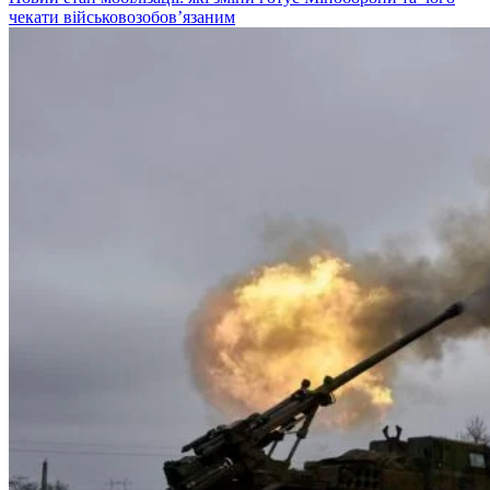
чекати військовозобов’язаним