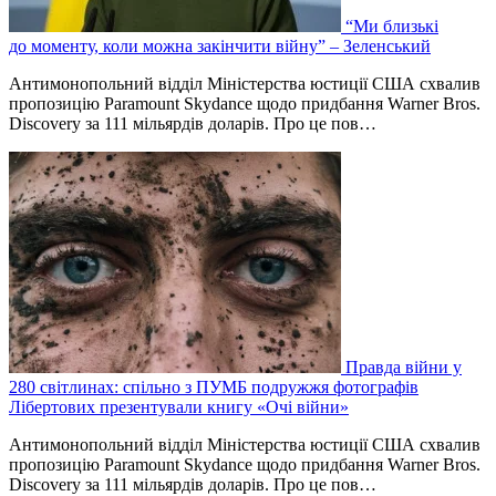
“Ми близькі
до моменту, коли можна закінчити війну” – Зеленський
Антимонопольний відділ Міністерства юстиції США схвалив
пропозицію Paramount Skydance щодо придбання Warner Bros.
Discovery за 111 мільярдів доларів. Про це пов…
Правда війни у
280 світлинах: спільно з ПУМБ подружжя фотографів
Лібертових презентували книгу «Очі війни»
Антимонопольний відділ Міністерства юстиції США схвалив
пропозицію Paramount Skydance щодо придбання Warner Bros.
Discovery за 111 мільярдів доларів. Про це пов…