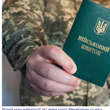
Новий етап мобілізації: які зміни готує Міноборони та чого