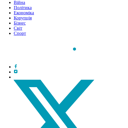
Війна
Політика
Економіка
Корупція
Бізнес
Світ
Спорт