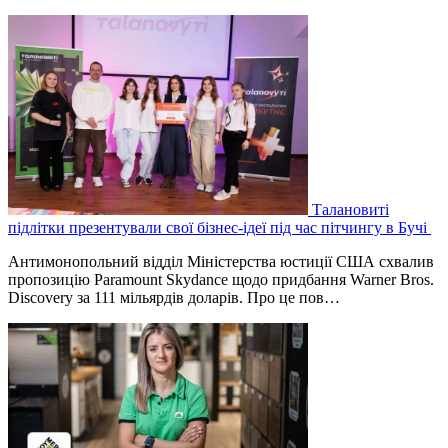
Талановиті
підлітки презентували свої бізнес-ідеї під час пітчингу в Бучі
Антимонопольний відділ Міністерства юстиції США схвалив
пропозицію Paramount Skydance щодо придбання Warner Bros.
Discovery за 111 мільярдів доларів. Про це пов…