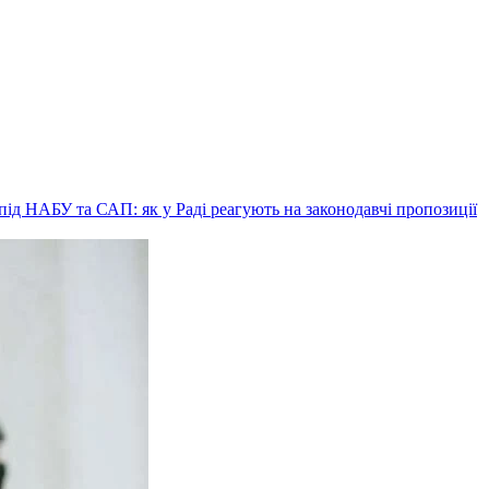
ід НАБУ та САП: як у Раді реагують на законодавчі пропозиції