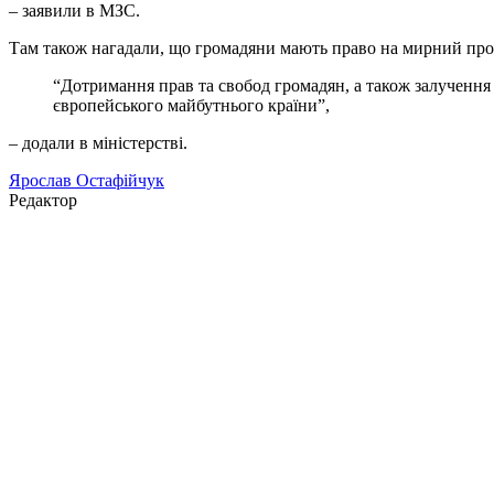
– заявили в МЗС.
Там також нагадали, що громадяни мають право на мирний прот
“Дотримання прав та свобод громадян, а також залучення
європейського майбутнього країни”,
– додали в міністерстві.
Ярослав Остафійчук
Редактор