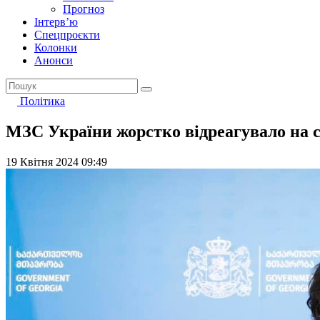
Прогноз
Інтерв’ю
Спецпроєкти
Колонки
Анонси
Політика
МЗС України жорстко відреагувало на с
19 Квітня 2024 09:49