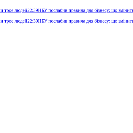
ли троє людей
22:39
НБУ послабив правила для бізнесу: що змінитьс
т
ли троє людей
22:39
НБУ послабив правила для бізнесу: що змінитьс
т