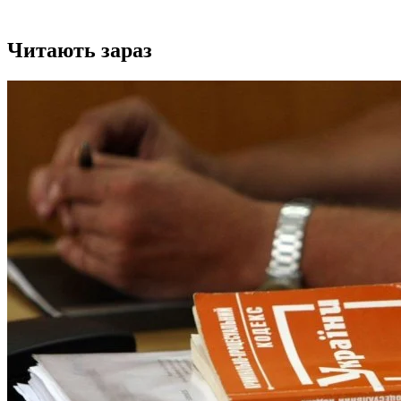
Читають зараз