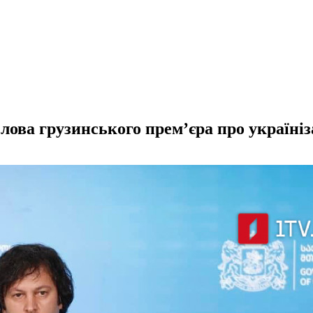
лова грузинського прем’єра про україні