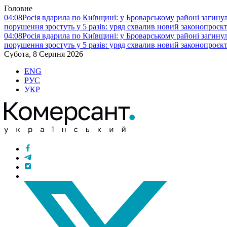
Головне
04:08
Росія вдарила по Київщині: у Броварському районі загину
порушення зростуть у 5 разів: уряд схвалив новий законопроєк
04:08
Росія вдарила по Київщині: у Броварському районі загину
порушення зростуть у 5 разів: уряд схвалив новий законопроєк
Субота, 8 Серпня 2026
ENG
РУС
УКР