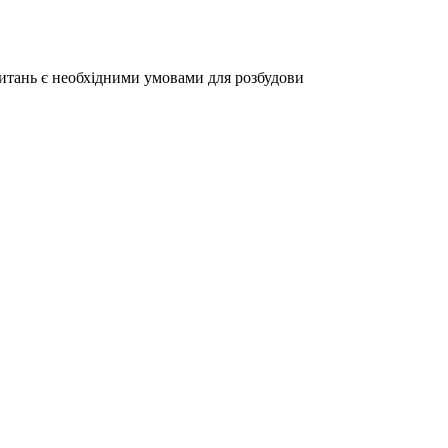
питань є необхідними умовами для розбудови