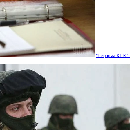
“Реформа КПК” п