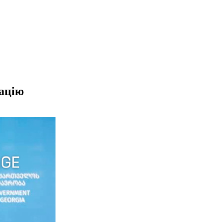
зацію