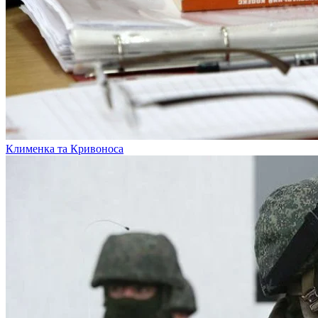
Клименка та Кривоноса