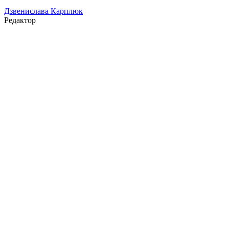
Дзвенислава Карплюк
Редактор