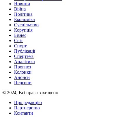
Новини
Війна
Політика
Економіка
Суспільство
Корупція
Бізнес
Світ
Спорт
Публікації
Спецтема
Аналітика
Прогноз
Колонки
Анонси
Персони
© 2024, Всі права захищено
Про редакцію
Партнерство
Контакти