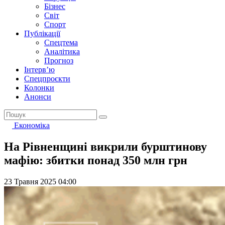
Бізнес
Світ
Спорт
Публікації
Спецтема
Аналітика
Прогноз
Інтерв’ю
Спецпроєкти
Колонки
Анонси
Економіка
На Рівненщині викрили бурштинову
мафію: збитки понад 350 млн грн
23 Травня 2025 04:00