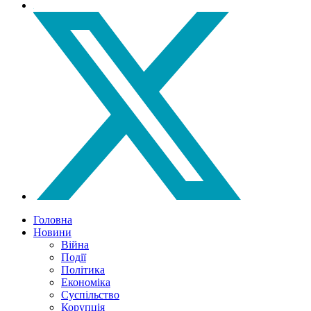
Головна
Новини
Війна
Події
Політика
Економіка
Суспільство
Корупція