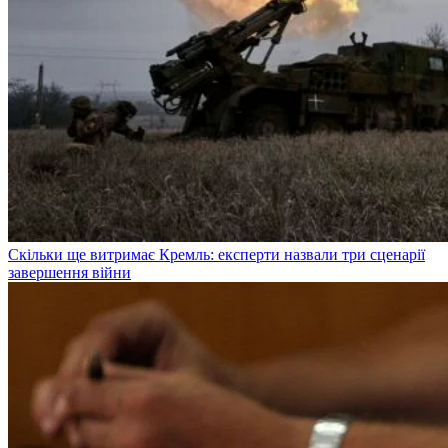
Скільки ще витримає Кремль: експерти назвали три сценарії
завершення війни