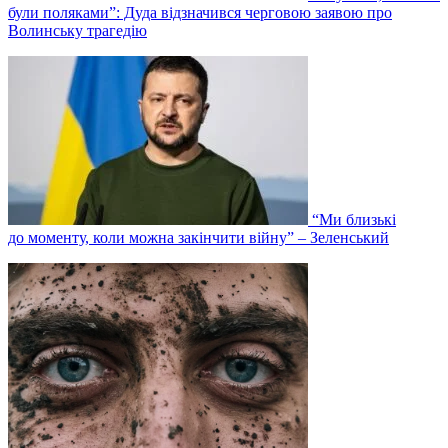
були поляками”: Дуда відзначився черговою заявою про
Волинську трагедію
“Ми близькі
до моменту, коли можна закінчити війну” – Зеленський