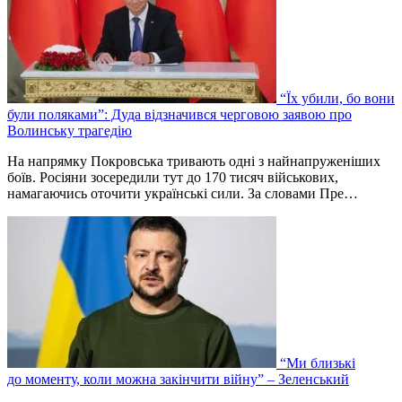
“Їх убили, бо вони
були поляками”: Дуда відзначився черговою заявою про
Волинську трагедію
На напрямку Покровська тривають одні з найнапруженіших
боїв. Росіяни зосередили тут до 170 тисяч військових,
намагаючись оточити українські сили. За словами Пре…
“Ми близькі
до моменту, коли можна закінчити війну” – Зеленський