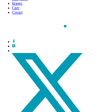
Бізнес
Світ
Спорт