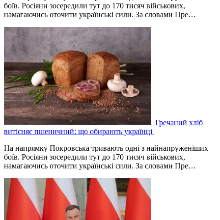
боїв. Росіяни зосередили тут до 170 тисяч військових,
намагаючись оточити українські сили. За словами Пре…
Гречаний хліб
витісняє пшеничний: що обирають українці
На напрямку Покровська тривають одні з найнапруженіших
боїв. Росіяни зосередили тут до 170 тисяч військових,
намагаючись оточити українські сили. За словами Пре…