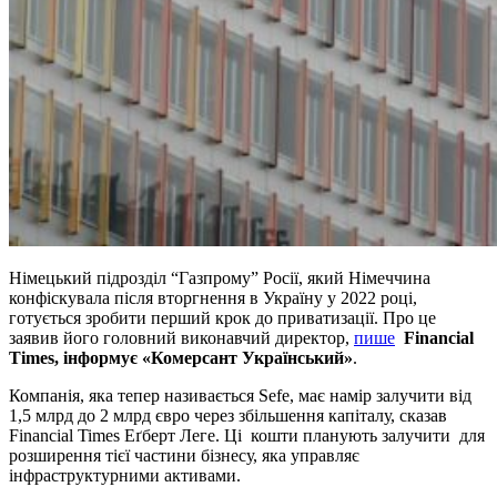
Німецький підрозділ “Газпрому” Росії, який Німеччина
конфіскувала після вторгнення в Україну у 2022 році,
готується зробити перший крок до приватизації. Про це
заявив його головний виконавчий директор,
пише
Financial
Times, інформує
«Комерсант Український»
.
Компанія, яка тепер називається Sefe, має намір залучити від
1,5 млрд до 2 млрд євро через збільшення капіталу, сказав
Financial Times Еґберт Леге. Ці кошти планують залучити для
розширення тієї частини бізнесу, яка управляє
інфраструктурними активами.