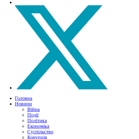
Головна
Новини
Війна
Події
Політика
Економіка
Суспільство
Корупція