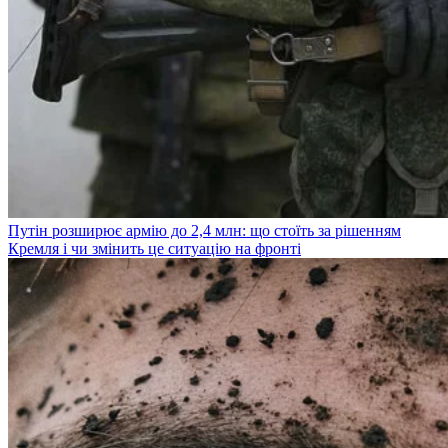
Путін розширює армію до 2,4 млн: що стоїть за рішенням
Кремля і чи змінить це ситуацію на фронті