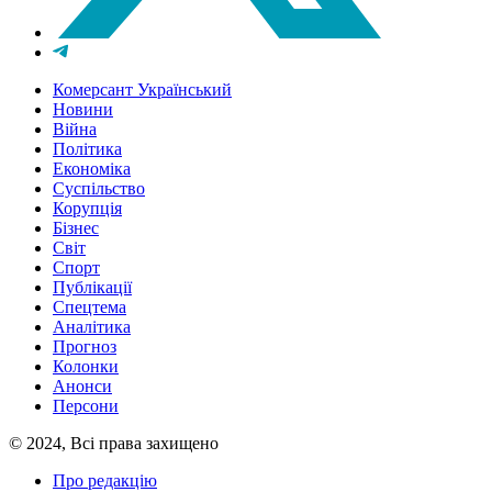
Комерсант Український
Новини
Війна
Політика
Економіка
Суспільство
Корупція
Бізнес
Світ
Спорт
Публікації
Спецтема
Аналітика
Прогноз
Колонки
Анонси
Персони
© 2024, Всі права захищено
Про редакцію