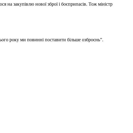
ся на закупівлю нової зброї і боєприпасів. Тож міністр
ього року ми повинні поставити більше озброєнь”.