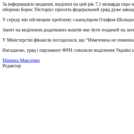
За інформацією видання, виділені на цей рік 7,1 мільярда євро 
оборони Борис Пісторіус просить федеральний уряд дуже швидк
У середу він обговорив проблему з канцлером Олафом Шольцом,
Запит на виділення додаткових коштів має бути поданий на зат
У Міністерстві фінансів погодилися, що “Німеччина не повинн
Нагадаємо, уряд і парламент ФРН схвалили виділення Україні ц
Марина Максенко
Редактор