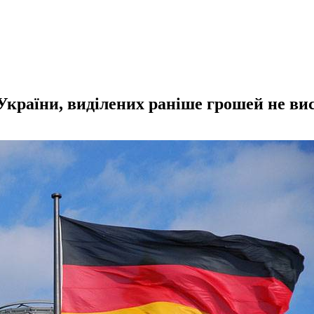
України, виділених раніше грошей не ви