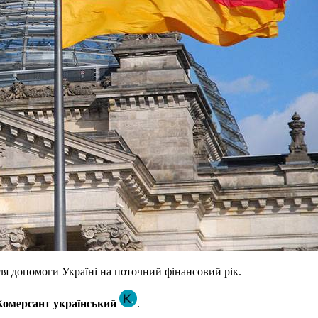
ля допомоги Україні на поточний фінансовий рік.
Комерсант український
.