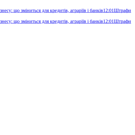
несу: що зміниться для кредитів, аграріїв і банків
12:01
Штрафи
несу: що зміниться для кредитів, аграріїв і банків
12:01
Штрафи