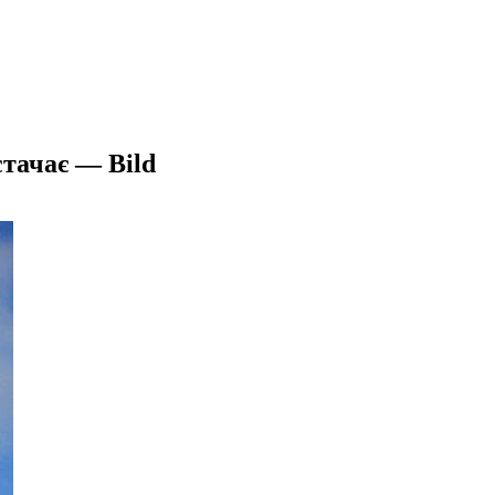
стачає — Bild