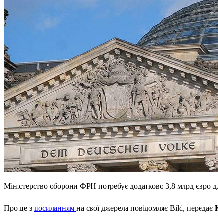
Міністерство оборони ФРН потребує додатково 3,8 млрд євро д
Про це з
посиланням
на свої джерела повідомляє Bild, передає