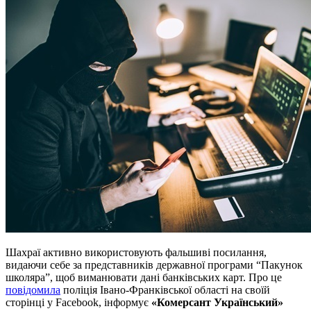
Шахраї активно використовують фальшиві посилання,
видаючи себе за представників державної програми “Пакунок
школяра”, щоб виманювати дані банківських карт. Про це
повідомила
поліція Івано-Франківської області на своїй
сторінці у Facebook, інформує
«Комерсант Український»