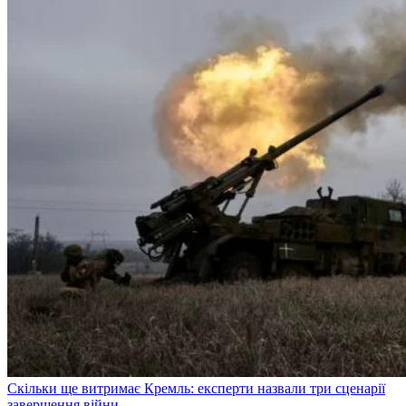
Скільки ще витримає Кремль: експерти назвали три сценарії
завершення війни