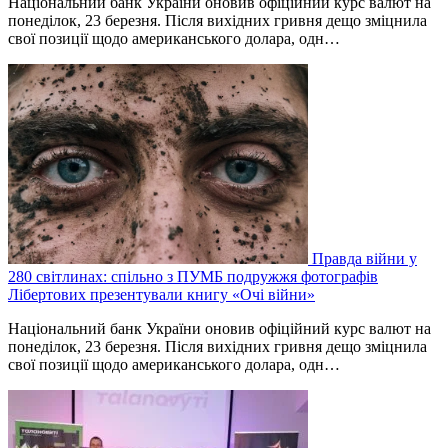
Національний банк України оновив офіційний курс валют на
понеділок, 23 березня. Після вихідних гривня дещо зміцнила
свої позиції щодо американського долара, одн…
Правда війни у
280 світлинах: спільно з ПУМБ подружжя фотографів
Лібертових презентували книгу «Очі війни»
Національний банк України оновив офіційний курс валют на
понеділок, 23 березня. Після вихідних гривня дещо зміцнила
свої позиції щодо американського долара, одн…