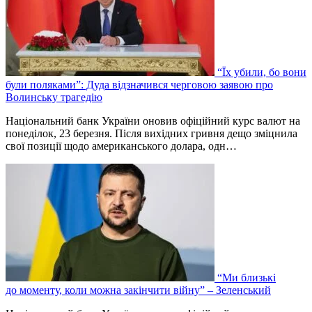
“Їх убили, бо вони
були поляками”: Дуда відзначився черговою заявою про
Волинську трагедію
Національний банк України оновив офіційний курс валют на
понеділок, 23 березня. Після вихідних гривня дещо зміцнила
свої позиції щодо американського долара, одн…
“Ми близькі
до моменту, коли можна закінчити війну” – Зеленський