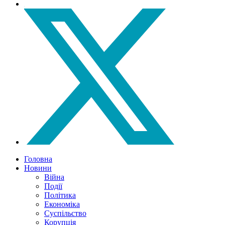
Головна
Новини
Війна
Події
Політика
Економіка
Суспільство
Корупція