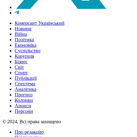
Комерсант Український
Новини
Війна
Політика
Економіка
Суспільство
Корупція
Бізнес
Світ
Спорт
Публікації
Спецтема
Аналітика
Прогноз
Колонки
Анонси
Персони
© 2024, Всі права захищено
Про редакцію