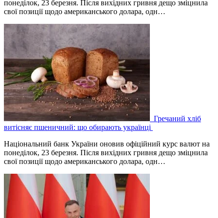
понеділок, 23 березня. Після вихідних гривня дещо зміцнила
свої позиції щодо американського долара, одн…
Гречаний хліб
витісняє пшеничний: що обирають українці
Національний банк України оновив офіційний курс валют на
понеділок, 23 березня. Після вихідних гривня дещо зміцнила
свої позиції щодо американського долара, одн…