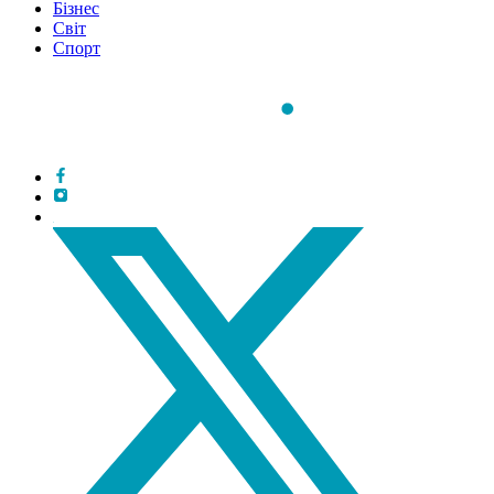
Бізнес
Світ
Спорт