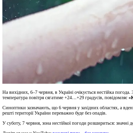
На вихідних, 6–7 червня, в Україні очікується нестійка погода.
температура повітря сягатиме +24…+29 градусів, повідомляє
«
Синоптики зазначають, що 6 червня у західних областях, а вден
решті території України переважно буде без опадів.
У суботу, 7 червня, зона нестійкої погоди розшириться: значні 