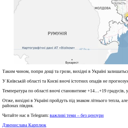
Таким чином, попри дощі та грози, вихідні в Україні залишатьс
У Київській області та Києві вночі істотних опадів не прогнозу
Температура по області вночі становитиме +14…+19 градусів,
Отже, вихідні в Україні пройдуть під знаком літнього тепла, а
районах півдня.
Читайте нас в Telegram:
важливі теми – без цензури
Дзвенислава Карплюк