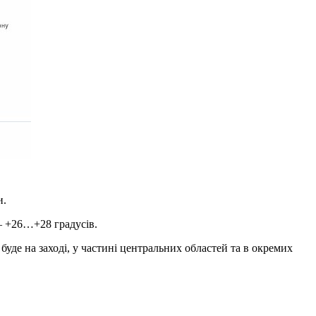
и.
— +26…+28 градусів.
буде на заході, у частині центральних областей та в окремих