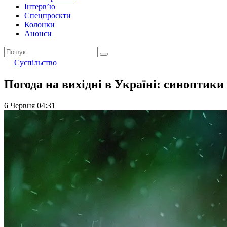
Інтерв’ю
Спецпроєкти
Колонки
Анонси
Суспільство
Погода на вихідні в Україні: синоптики
6 Червня 04:31