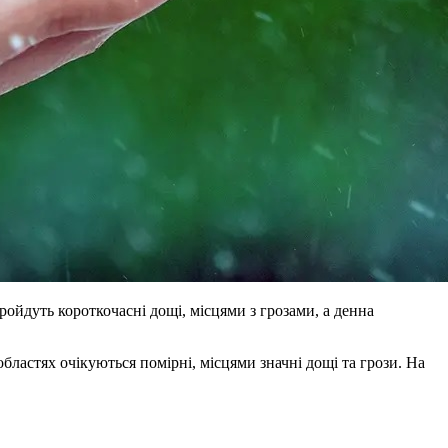
пройдуть короткочасні дощі, місцями з грозами, а денна
бластях очікуються помірні, місцями значні дощі та грози. На