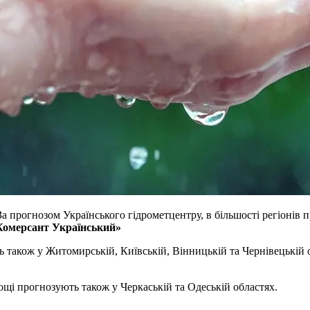
 За прогнозом Українського гідрометцентру, в більшості регіонів 
Комерсант Український»
ь також у Житомирській, Київській, Вінницькій та Чернівецькій о
дощі прогнозують також у Черкаській та Одеській областях.