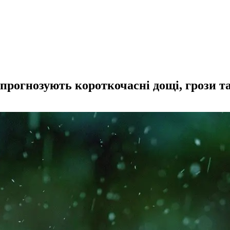
 прогнозують короткочасні дощі, грози та