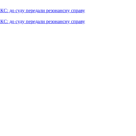
КС: до суду передали резонансну справу
КС: до суду передали резонансну справу