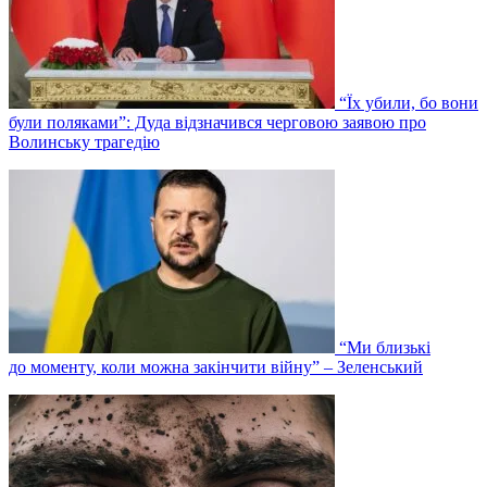
“Їх убили, бо вони
були поляками”: Дуда відзначився черговою заявою про
Волинську трагедію
“Ми близькі
до моменту, коли можна закінчити війну” – Зеленський