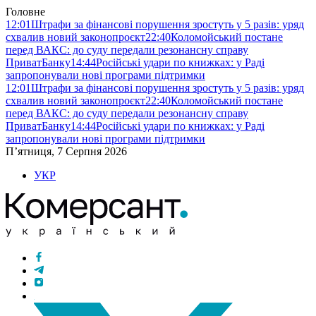
Головне
12:01
Штрафи за фінансові порушення зростуть у 5 разів: уряд
схвалив новий законопроєкт
22:40
Коломойський постане
перед ВАКС: до суду передали резонансну справу
ПриватБанку
14:44
Російські удари по книжках: у Раді
запропонували нові програми підтримки
12:01
Штрафи за фінансові порушення зростуть у 5 разів: уряд
схвалив новий законопроєкт
22:40
Коломойський постане
перед ВАКС: до суду передали резонансну справу
ПриватБанку
14:44
Російські удари по книжках: у Раді
запропонували нові програми підтримки
П’ятниця, 7 Серпня 2026
УКР