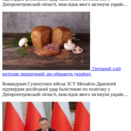
Дніпропетровській області, внаслідок якого загинули україн…
Гречаний хліб
витісняє пшеничний: що обирають українці
Командувач Сухопутних військ ЗСУ Михайло Драпатий
підтвердив російський удар балістикою по полігону у
Дніпропетровській області, внаслідок якого загинули україн…