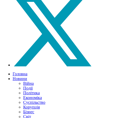
Головна
Новини
Війна
Події
Політика
Економіка
Суспільство
Корупція
Бізнес
Світ