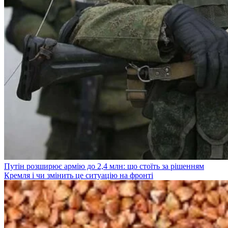
Путін розширює армію до 2,4 млн: що стоїть за рішенням
Кремля і чи змінить це ситуацію на фронті