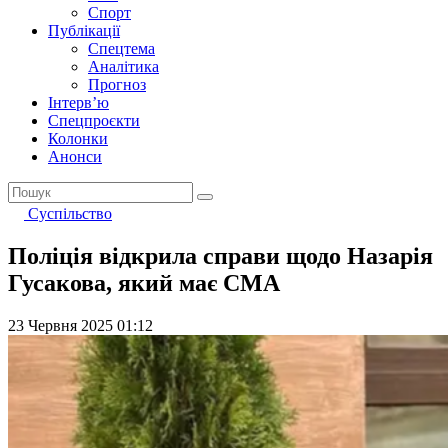
Спорт
Публікації
Спецтема
Аналітика
Прогноз
Інтерв’ю
Спецпроєкти
Колонки
Анонси
Суспільство
Поліція відкрила справи щодо Назарія
Гусакова, який має СМА
23 Червня 2025 01:12