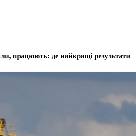
іли, працюють: де найкращі результати