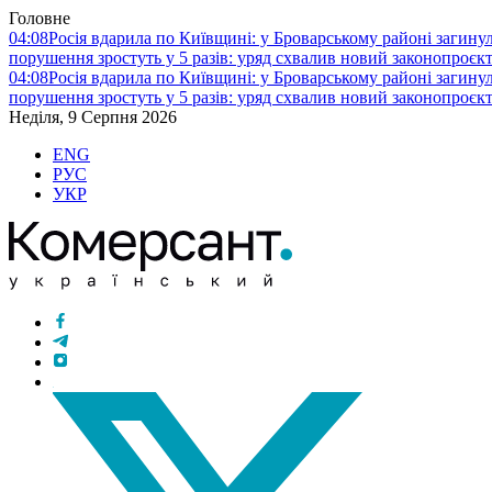
Головне
04:08
Росія вдарила по Київщині: у Броварському районі загину
порушення зростуть у 5 разів: уряд схвалив новий законопроєк
04:08
Росія вдарила по Київщині: у Броварському районі загину
порушення зростуть у 5 разів: уряд схвалив новий законопроєк
Неділя, 9 Серпня 2026
ENG
РУС
УКР