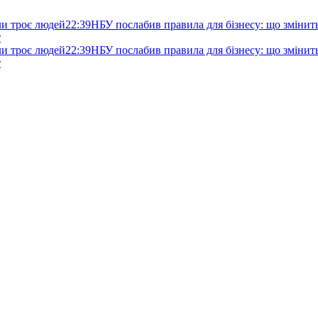
ли троє людей
22:39
НБУ послабив правила для бізнесу: що змінитьс
т
ли троє людей
22:39
НБУ послабив правила для бізнесу: що змінитьс
т