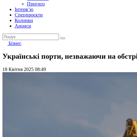
Прогноз
Інтерв’ю
Спецпроєкти
Колонки
Анонси
Бізнес
Українські порти, незважаючи на обстр
18 Квітня 2025 08:49