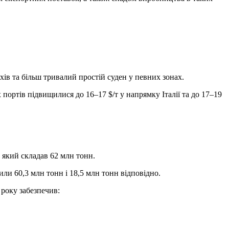
ів та більш тривалий простій суден у певних зонах.
х портів підвищилися до 16–17 $/т у напрямку Італії та до 17–19
 який складав 62 млн тонн.
или 60,3 млн тонн і 18,5 млн тонн відповідно.
року забезпечив: