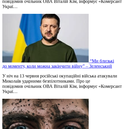
повідомив очільник ОВА Віталій Кім, інформує «Комерсант
Украї…
“Ми близькі
до моменту, коли можна закінчити війну” – Зеленський
У ніч на 13 червня російські окупаційні війська атакували
Миколаїв ударними безпілотниками. Про це
повідомив очільник ОВА Віталій Кім, інформує «Комерсант
Украї…