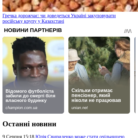
Гречка дорожчає: чи доведеться Україні закуповувати
російську крупу у Казахстані
Останні новини
9 Серпня 15:18
Юлія Свириденко може стати очільницею