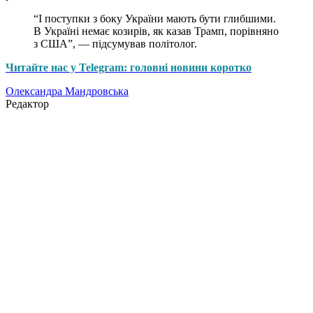
“І поступки з боку України мають бути глибшими.
В Україні немає козирів, як казав Трамп, порівняно
з США”, — підсумував політолог.
Читайте нас у Telegram: головні новини коротко
Олександра Мандровська
Редактор