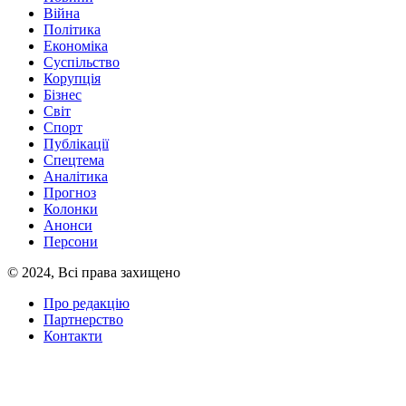
Війна
Політика
Економіка
Суспільство
Корупція
Бізнес
Світ
Спорт
Публікації
Спецтема
Аналітика
Прогноз
Колонки
Анонси
Персони
© 2024, Всі права захищено
Про редакцію
Партнерство
Контакти