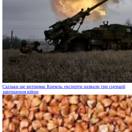
Скільки ще витримає Кремль: експерти назвали три сценарії
завершення війни