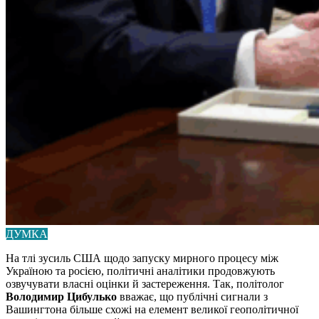
ДУМКА
На тлі зусиль США щодо запуску мирного процесу між
Україною та росією, політичні аналітики продовжують
озвучувати власні оцінки й застереження. Так, політолог
Володимир Цибулько
вважає, що публічні сигнали з
Вашингтона більше схожі на елемент великої геополітичної