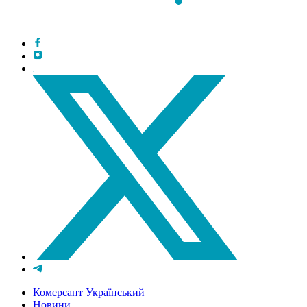
Комерсант Український
Новини