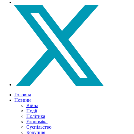
Головна
Новини
Війна
Події
Політика
Економіка
Суспільство
Корупція