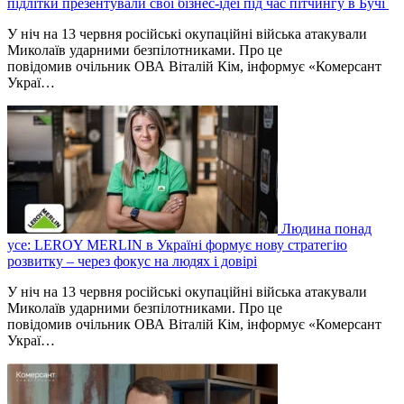
підлітки презентували свої бізнес-ідеї під час пітчингу в Бучі
У ніч на 13 червня російські окупаційні війська атакували
Миколаїв ударними безпілотниками. Про це
повідомив очільник ОВА Віталій Кім, інформує «Комерсант
Украї…
Людина понад
усе: LEROY MERLIN в Україні формує нову стратегію
розвитку – через фокус на людях і довірі
У ніч на 13 червня російські окупаційні війська атакували
Миколаїв ударними безпілотниками. Про це
повідомив очільник ОВА Віталій Кім, інформує «Комерсант
Украї…