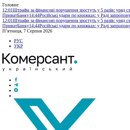
Головне
12:01
Штрафи за фінансові порушення зростуть у 5 разів: уряд 
ПриватБанку
14:44
Російські удари по книжках: у Раді запропо
12:01
Штрафи за фінансові порушення зростуть у 5 разів: уряд 
ПриватБанку
14:44
Російські удари по книжках: у Раді запропо
П’ятниця, 7 Серпня 2026
РУС
УКР