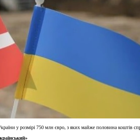
України у розмірі 750 млн євро, з яких майже половина коштів с
країнський»