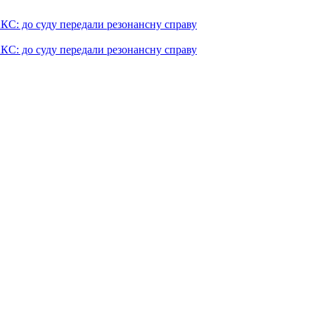
КС: до суду передали резонансну справу
КС: до суду передали резонансну справу