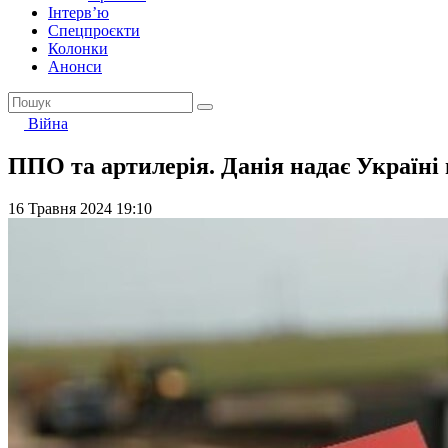
Інтерв’ю
Спецпроєкти
Колонки
Анонси
Війна
ППО та артилерія. Данія надає Україні 
16 Травня 2024 19:10