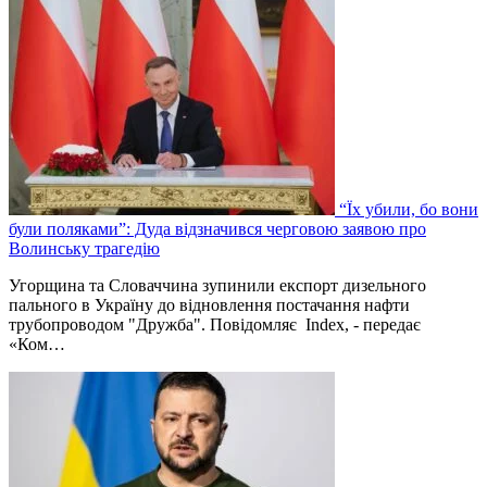
“Їх убили, бо вони
були поляками”: Дуда відзначився черговою заявою про
Волинську трагедію
Угорщина та Словаччина зупинили експорт дизельного
пального в Україну до відновлення постачання нафти
трубопроводом "Дружба". Повідомляє Index, - передає
«Ком…