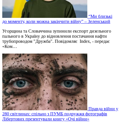
“Ми близькі
до моменту, коли можна закінчити війну” – Зеленський
Угорщина та Словаччина зупинили експорт дизельного
пального в Україну до відновлення постачання нафти
трубопроводом "Дружба". Повідомляє Index, - передає
«Ком…
Правда війни у
280 світлинах: спільно з ПУМБ подружжя фотографів
Лібертових презентували книгу «Очі війни»