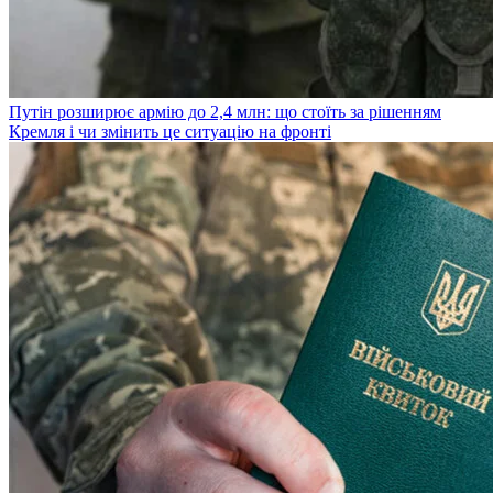
Путін розширює армію до 2,4 млн: що стоїть за рішенням
Кремля і чи змінить це ситуацію на фронті