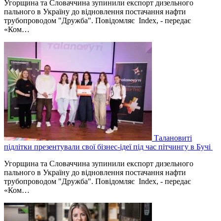
Угорщина та Словаччина зупинили експорт дизельного
пального в Україну до відновлення постачання нафти
трубопроводом "Дружба". Повідомляє Index, - передає
«Ком…
Талановиті
підлітки презентували свої бізнес-ідеї під час пітчингу в Бучі
Угорщина та Словаччина зупинили експорт дизельного
пального в Україну до відновлення постачання нафти
трубопроводом "Дружба". Повідомляє Index, - передає
«Ком…