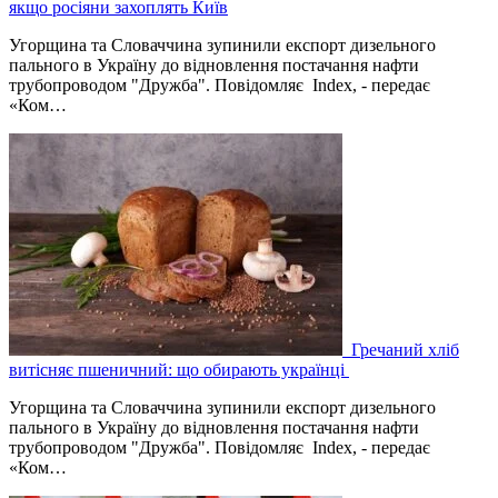
якщо росіяни захоплять Київ
Угорщина та Словаччина зупинили експорт дизельного
пального в Україну до відновлення постачання нафти
трубопроводом "Дружба". Повідомляє Index, - передає
«Ком…
Гречаний хліб
витісняє пшеничний: що обирають українці
Угорщина та Словаччина зупинили експорт дизельного
пального в Україну до відновлення постачання нафти
трубопроводом "Дружба". Повідомляє Index, - передає
«Ком…