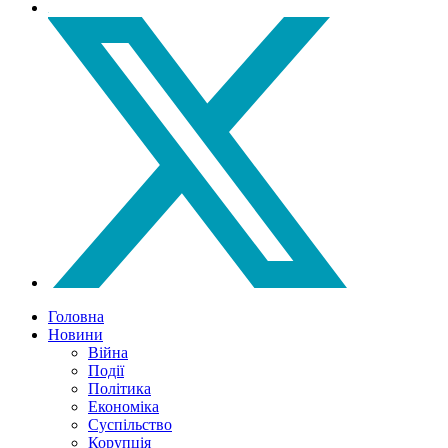
Головна
Новини
Війна
Події
Політика
Економіка
Суспільство
Корупція