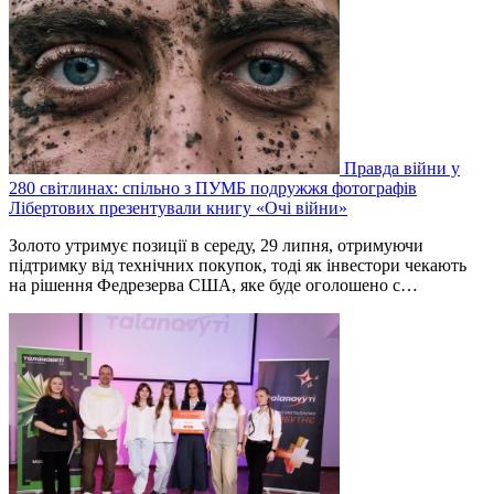
Правда війни у
280 світлинах: спільно з ПУМБ подружжя фотографів
Лібертових презентували книгу «Очі війни»
Золото утримує позиції в середу, 29 липня, отримуючи
підтримку від технічних покупок, тоді як інвестори чекають
на рішення Федрезерва США, яке буде оголошено ‌с…