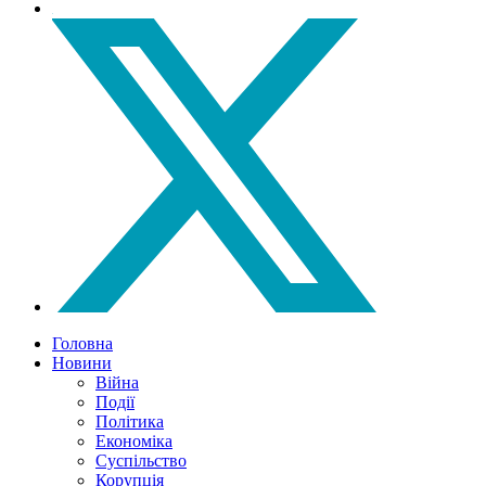
Головна
Новини
Війна
Події
Політика
Економіка
Суспільство
Корупція