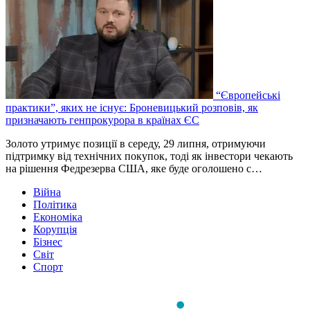
“Європейські
практики”, яких не існує: Броневицький розповів, як
призначають генпрокурора в країнах ЄС
Золото утримує позиції в середу, 29 липня, отримуючи
підтримку від технічних покупок, тоді як інвестори чекають
на рішення Федрезерва США, яке буде оголошено ‌с…
Війна
Політика
Економіка
Корупція
Бізнес
Світ
Спорт