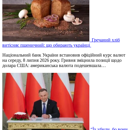
Гречаний хліб
витісняє пшеничний: що обирають українці
Національний банк України встановив офіційний курс валют
на середу, 8 липня 2026 року. Гривня зміцнила позиції щодо
долара США: американська валюта подешевшала…
“Їх убили, бо вони