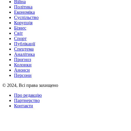
Війна
Політика
Економіка
Суспільство
Корупція
Бізнес
Світ
Спорт
Публікації
Спецтема
Аналітика
Прогноз
Колонки
Анонси
Персони
© 2024, Всі права захищено
Про редакцію
Партнерство
Контакти