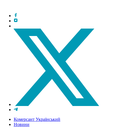
Комерсант Український
Новини