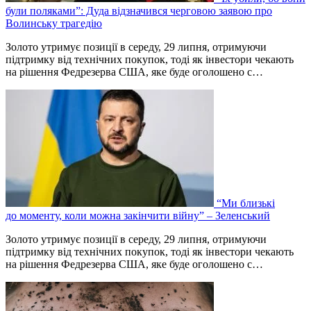
були поляками”: Дуда відзначився черговою заявою про
Волинську трагедію
Золото утримує позиції в середу, 29 липня, отримуючи
підтримку від технічних покупок, тоді як інвестори чекають
на рішення Федрезерва США, яке буде оголошено ‌с…
“Ми близькі
до моменту, коли можна закінчити війну” – Зеленський
Золото утримує позиції в середу, 29 липня, отримуючи
підтримку від технічних покупок, тоді як інвестори чекають
на рішення Федрезерва США, яке буде оголошено ‌с…