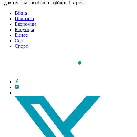
здав тест на когнітивні здібності втрет…
Війна
Політика
Економіка
Корупція
Бізнес
Світ
Спорт