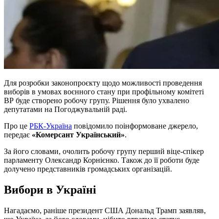
Для розробки законопроєкту щодо можливості проведення
виборів в умовах воєнного стану при профільному комітеті
ВР буде створено робочу групу. Рішення було ухвалено
депутатами на Погоджувальній раді.
Про це
РБК-Україна
повідомило поінформоване джерело,
передає
«Комерсант Український»
.
За його словами, очолить робочу групу перший віце-спікер
парламенту Олександр Корнієнко. Також до її роботи буде
долучено представників громадських організацій.
Вибори в Україні
Нагадаємо, раніше президент США Дональд Трамп заявляв,