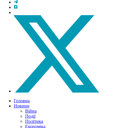
Головна
Новини
Війна
Події
Політика
Економіка