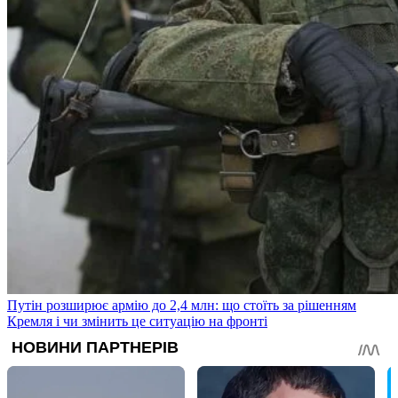
Путін розширює армію до 2,4 млн: що стоїть за рішенням
Кремля і чи змінить це ситуацію на фронті