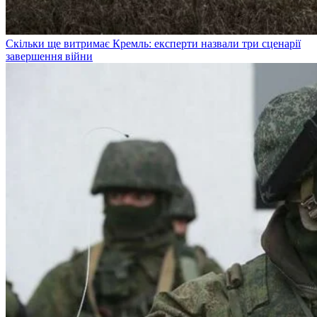
Скільки ще витримає Кремль: експерти назвали три сценарії
завершення війни