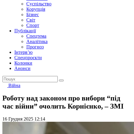
Суспільство
Корупція
Бізнес
Світ
Спорт
Публікації
Спецтема
Аналітика
Прогноз
Інтерв’ю
Спецпроєкти
Колонки
Анонси
Війна
Роботу над законом про вибори “під
час війни” очолить Корнієнко, – ЗМІ
16 Грудня 2025 12:14