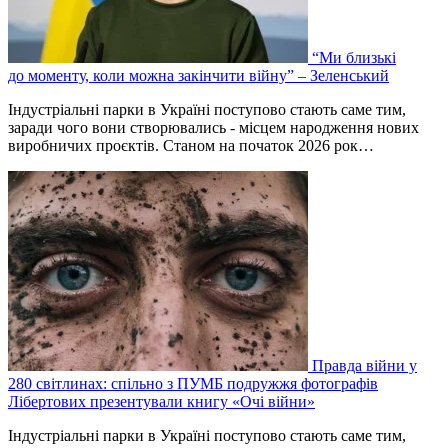
“Ми близькі
до моменту, коли можна закінчити війну” – Зеленський
Індустріальні парки в Україні поступово стають саме тим,
заради чого вони створювались - місцем народження нових
виробничих проєктів. Станом на початок 2026 рок…
Правда війни у
280 світлинах: спільно з ПУМБ подружжя фотографів
Лібертових презентували книгу «Очі війни»
Індустріальні парки в Україні поступово стають саме тим,