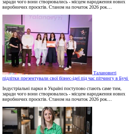
заради чого вони створювались - місцем народження нових
виробничих проєктів. Станом на початок 2026 рок…
Талановиті
підлітки презентували свої бізнес-ідеї під час пітчингу в Бучі
Індустріальні парки в Україні поступово стають саме тим,
заради чого вони створювались - місцем народження нових
виробничих проєктів. Станом на початок 2026 рок…