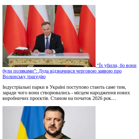
“Їх убили, бо вони
були поляками”: Дуда відзначився черговою заявою про
Волинську трагедію
Індустріальні парки в Україні поступово стають саме тим,
заради чого вони створювались - місцем народження нових
виробничих проєктів. Станом на початок 2026 рок…