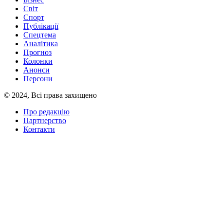
Світ
Спорт
Публікації
Спецтема
Аналітика
Прогноз
Колонки
Анонси
Персони
© 2024, Всі права захищено
Про редакцію
Партнерство
Контакти