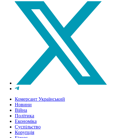
Комерсант Український
Новини
Війна
Політика
Економіка
Суспільство
Корупція
Бізнес