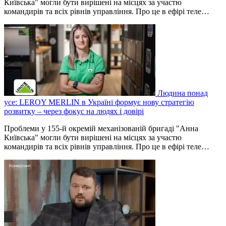
Київська" могли бути вирішені на місцях за участю
командирів та всіх рівнів управління. Про це в ефірі теле…
Людина понад
усе: LEROY MERLIN в Україні формує нову стратегію
розвитку – через фокус на людях і довірі
Проблеми у 155-й окремій механізованій бригаді "Анна
Київська" могли бути вирішені на місцях за участю
командирів та всіх рівнів управління. Про це в ефірі теле…