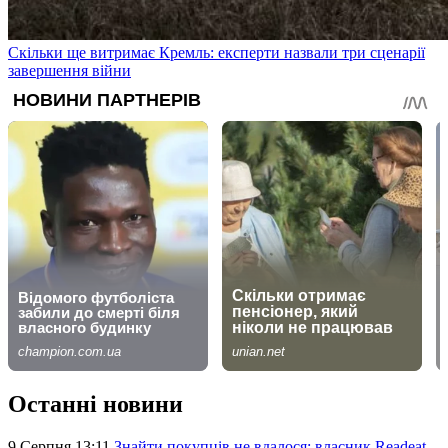
Скільки ще витримає Кремль: експерти назвали три сценарії
завершення війни
Останні новини
9 Серпня 13:11
Знайти покупців не вдалося: власник Readeat