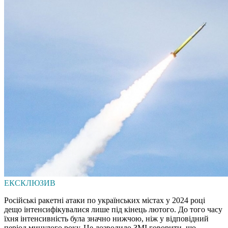
ЕКСКЛЮЗИВ
Російські ракетні атаки по українських містах у 2024 році
дещо інтенсифікувалися лише під кінець лютого. До того часу
їхня інтенсивність була значно нижчою, ніж у відповідний
період минулого року. Це дозволило ЗМІ говорити, що