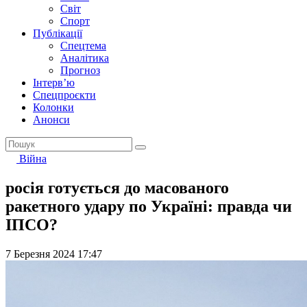
Світ
Спорт
Публікації
Спецтема
Аналітика
Прогноз
Інтерв’ю
Спецпроєкти
Колонки
Анонси
Війна
росія готується до масованого
ракетного удару по Україні: правда чи
ІПСО?
7 Березня 2024 17:47