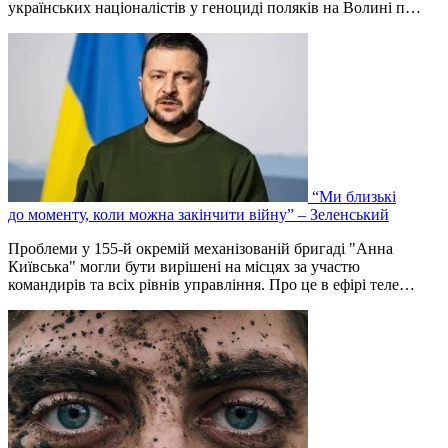
українських націоналістів у геноциді поляків на Волині п…
“Ми близькі
до моменту, коли можна закінчити війну” – Зеленський
Проблеми у 155-й окремій механізованій бригаді "Анна
Київська" могли бути вирішені на місцях за участю
командирів та всіх рівнів управління. Про це в ефірі теле…