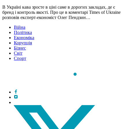
В Україні кава зросте в ціні саме в дорогих закладах, де є
бренд і контроль якості. Про це в коментарі Times of Ukraine
розповів експерт-економіст Олег Пендзин…
Війна
Політика
Економіка
Корупція
Бізнес
Світ
Спорт