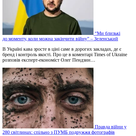
“Ми близькі
до моменту, коли можна закінчити війну” – Зеленський
В Україні кава зросте в ціні саме в дорогих закладах, де є
бренд і контроль якості. Про це в коментарі Times of Ukraine
розповів експерт-економіст Олег Пендзин…
Правда війни у
280 світлинах: спільно з ПУМБ подружжя фотографів