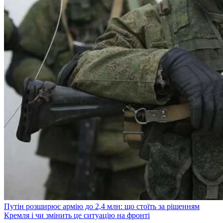
Путін розширює армію до 2,4 млн: що стоїть за рішенням
Кремля і чи змінить це ситуацію на фронті