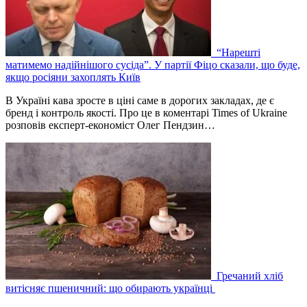
“Нарешті
матимемо надійнішого сусіда”. У партії Фіцо сказали, що буде,
якщо росіяни захоплять Київ
В Україні кава зросте в ціні саме в дорогих закладах, де є
бренд і контроль якості. Про це в коментарі Times of Ukraine
розповів експерт-економіст Олег Пендзин…
Гречаний хліб
витісняє пшеничний: що обирають українці