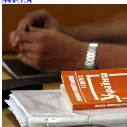
пітчингу в Бучі