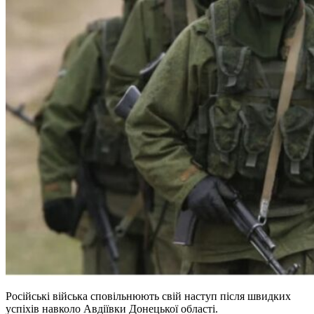
Російські війська сповільнюють свій наступ після швидких
успіхів навколо Авдіївки Донецької області.