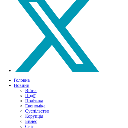
Головна
Новини
Війна
Події
Політика
Економіка
Суспільство
Корупція
Бізнес
Світ