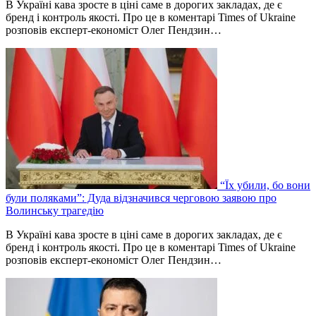
В Україні кава зросте в ціні саме в дорогих закладах, де є
бренд і контроль якості. Про це в коментарі Times of Ukraine
розповів експерт-економіст Олег Пендзин…
“Їх убили, бо вони
були поляками”: Дуда відзначився черговою заявою про
Волинську трагедію
В Україні кава зросте в ціні саме в дорогих закладах, де є
бренд і контроль якості. Про це в коментарі Times of Ukraine
розповів експерт-економіст Олег Пендзин…