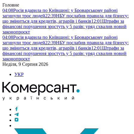
Головне
04:08
Росія вдарила по Київщині: у Броварському районі
загинули троє людей
22:39
НБУ послабив правила для бізнесу:
що зміниться для кредитів, аграріїв і банків
12:01
Штрафи за
фінансові порушення зростуть у 5 разів: уряд схвалив новий
законопроєкт
04:08
Росія вдарила по Київщині: у Броварському районі
загинули троє людей
22:39
НБУ послабив правила для бізнесу:
що зміниться для кредитів, аграріїв і банків
12:01
Штрафи за
фінансові порушення зростуть у 5 разів: уряд схвалив новий
законопроєкт
Неділя, 9 Серпня 2026
УКР