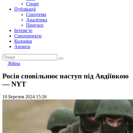
Спорт
Публікації
Спецтема
Аналітика
Прогноз
Інтерв’ю
Спецпроєкти
Колонки
Анонси
Війна
Росія сповільнює наступ під Авдіївкою
— NYT
10 Березня 2024 15:26