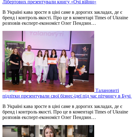
Лібертових презентували книгу «Очі війни»
В Україні кава зросте в ціні саме в дорогих закладах, де є
бренд і контроль якості. Про це в коментарі Times of Ukraine
розповів експерт-економіст Олег Пендзин…
Талановиті
підлітки презентували свої бізнес-ідеї під час пітчингу в Бучі
В Україні кава зросте в ціні саме в дорогих закладах, де є
бренд і контроль якості. Про це в коментарі Times of Ukraine
розповів експерт-економіст Олег Пендзин…