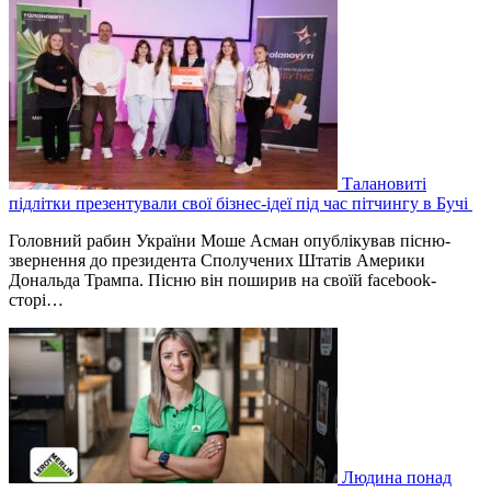
Талановиті
підлітки презентували свої бізнес-ідеї під час пітчингу в Бучі
Головний рабин України Моше Асман опублікував пісню-
звернення до президента Сполучених Штатів Америки
Дональда Трампа. Пісню він поширив на своїй facebook-
сторі…
Людина понад