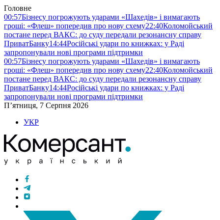
Головне
00:57
Бізнесу погрожують ударами «Шахедів» і вимагають
гроші: «Флеш» попередив про нову схему
22:40
Коломойський
постане перед ВАКС: до суду передали резонансну справу
ПриватБанку
14:44
Російські удари по книжках: у Раді
запропонували нові програми підтримки
00:57
Бізнесу погрожують ударами «Шахедів» і вимагають
гроші: «Флеш» попередив про нову схему
22:40
Коломойський
постане перед ВАКС: до суду передали резонансну справу
ПриватБанку
14:44
Російські удари по книжках: у Раді
запропонували нові програми підтримки
П’ятниця, 7 Серпня 2026
УКР