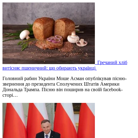
Гречаний хліб
витісняє пшеничний: що обирають українці
Головний рабин України Моше Асман опублікував пісню-
звернення до президента Сполучених Штатів Америки
Дональда Трампа. Пісню він поширив на своїй facebook-
сторі…