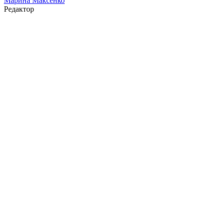
Марина Максенко
Редактор