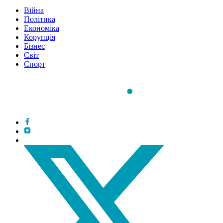
Війна
Політика
Економіка
Корупція
Бізнес
Світ
Спорт