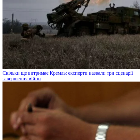
Скільки ще витримає Кремль: експерти назвали три сценарії
завершення війни