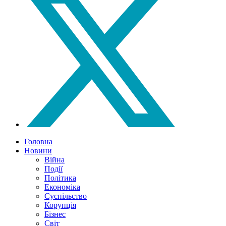
Головна
Новини
Війна
Події
Політика
Економіка
Суспільство
Корупція
Бізнес
Світ