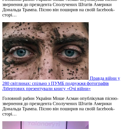
звернення до президента Сполучених Штатів Америки
Дональда Трампа. Пісню він поширив на своїй facebook-
сторі…
Правда війни у
280 світлинах: спільно з ПУМБ подружжя фотографів
Лібертових презентували книгу «Очі війни»
Головний рабин України Моше Асман опублікував пісню-
звернення до президента Сполучених Штатів Америки
Дональда Трампа. Пісню він поширив на своїй facebook-
сторі…