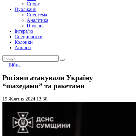
Спорт
Публікації
Спецтема
Аналітика
Прогноз
Інтерв’ю
Спецпроєкти
Колонки
Анонси
Війна
Росіяни атакували Україну
“шахедами” та ракетами
19 Жовтня 2024 13:30