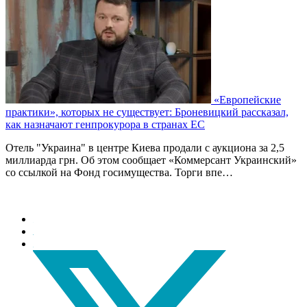
«Европейские
практики», которых не существует: Броневицкий рассказал,
как назначают генпрокурора в странах ЕС
Отель "Украина" в центре Киева продали с аукциона за 2,5
миллиарда грн. Об этом сообщает «Коммерсант Украинский»
со ссылкой на Фонд госимущества. Торги впе…