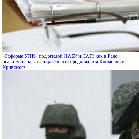
«Реформа УПК» под эгидой НАБУ и САП: как в Раде
реагируют на законодательные предложения Клименко и
Кривоноса