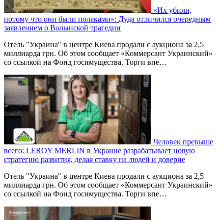
«Их убили,
потому что они были поляками»: Дуда отличился очередным
заявлением о Волынской трагедии
Отель "Украина" в центре Киева продали с аукциона за 2,5
миллиарда грн. Об этом сообщает «Коммерсант Украинский»
со ссылкой на Фонд госимущества. Торги впе…
Человек превыше
всего: LEROY MERLIN в Украине разрабатывает новую
стратегию развития, делая ставку на людей и доверие
Отель "Украина" в центре Киева продали с аукциона за 2,5
миллиарда грн. Об этом сообщает «Коммерсант Украинский»
со ссылкой на Фонд госимущества. Торги впе…