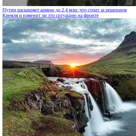
Путин расширяет армию до 2,4 млн: что стоит за решением
Кремля и изменит ли это ситуацию на фронте