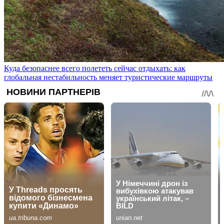
Куда безопаснее всего полететь сейчас отдыхать: как
глобальная нестабильность меняет туристические маршруты