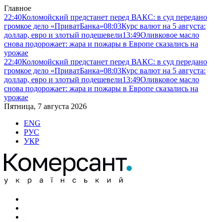
Главное
22:40
Коломойский предстанет перед ВАКС: в суд передано
громкое дело «ПриватБанка»
08:03
Курс валют на 5 августа:
доллар, евро и злотый подешевели
13:49
Оливковое масло
снова подорожает: жара и пожары в Европе сказались на
урожае
22:40
Коломойский предстанет перед ВАКС: в суд передано
громкое дело «ПриватБанка»
08:03
Курс валют на 5 августа:
доллар, евро и злотый подешевели
13:49
Оливковое масло
снова подорожает: жара и пожары в Европе сказались на
урожае
Пятница, 7 августа 2026
ENG
РУС
УКР