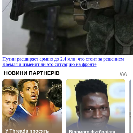
Путин расширяет армию до 2,4 млн: что стоит за решением
Кремля и изменит ли это ситуацию на фронте