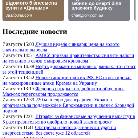
Последние новости
7 августа 15:03
Лучшая неделя с января: цена на золото
значительно выросла
7 августа 14:51
АМКУ призвал правительство снизить налоги
на топливо в связи с мировым кризисом
7 августа 14:38
Нефть дорожает на мировых рынках: что стоит
за этой тенденцией
7 августа 13:52
Новые санкции против РФ: ЕС отреагировал
на массированные атаки Кремля на Украину
7 августа 13:15
Федоров раскрыл подробности общения с
Маском: переговоры продолжаются
7 августа 12:39
220 млн евро для аграриев: Украина
обратилась за поддержкой к Еврокомиссии в связи с блокадой
портов
7 августа 12:01
Штрафы за финансовые нарушения вырастут в
5 раз: правительство одобрило новый законопроект
7 августа 11:41
Обстрелы и непогода нанесли удар по
энергосистеме: без света уже 12 областей