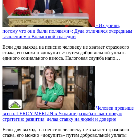
«Их убили,
потому что они были поляками»: Дуда отличился очередным
заявлением о Волынской трагедии
Если для выхода на пенсию человеку не хватает страхового
стажа, его можно «докупить» путем добровольной уплаты
единого социального взноса. Налоговая служба напо…
Человек превыше
всего: LEROY MERLIN в Украине разрабатывает новую
стратегию развития, делая ставку на людей и доверие
Если для выхода на пенсию человеку не хватает страхового
стажа, его можно «докупить» путем добровольной уплаты