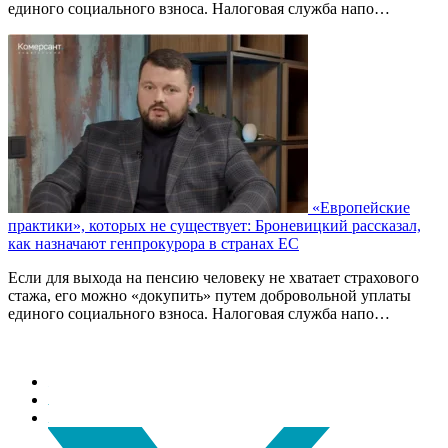
единого социального взноса. Налоговая служба напо…
«Европейские
практики», которых не существует: Броневицкий рассказал,
как назначают генпрокурора в странах ЕС
Если для выхода на пенсию человеку не хватает страхового
стажа, его можно «докупить» путем добровольной уплаты
единого социального взноса. Налоговая служба напо…