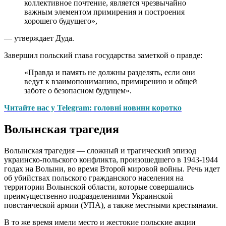
коллективное почтение, является чрезвычайно
важным элементом примирения и построения
хорошего будущего»,
— утверждает Дуда.
Завершил польский глава государства заметкой о правде:
«Правда и память не должны разделять, если они
ведут к взаимопониманию, примирению и общей
заботе о безопасном будущем».
Читайте нас у Telegram: головні новини коротко
Волынская трагедия
Волынская трагедия — сложный и трагический эпизод
украинско-польского конфликта, произошедшего в 1943-1944
годах на Волыни, во время Второй мировой войны. Речь идет
об убийствах польского гражданского населения на
территории Волынской области, которые совершались
преимущественно подразделениями Украинской
повстанческой армии (УПА), а также местными крестьянами.
В то же время имели место и жестокие польские акции