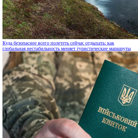
Куда безопаснее всего полететь сейчас отдыхать: как
глобальная нестабильность меняет туристические маршруты