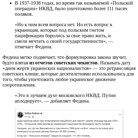
В 1937-1938 годах, во время так называемой «Польской
операции» НКВД, было уничтожено более 111 тысяч
поляков.
«Но к ним всем вопроса нет. Но есть вопрос к
украинцам, которые под польским гнетом
пацификации боролись за свое право жить, и
смели мечтать о своей государственности», —
отмечает Федина.
Федина метко подмечает, что формулировка закона звучит,
будто взятая
из отчетов советских чекистов
. Называть дату
«днем жертв украинских националистов» — это ретрансляция
советских клише, которые десятилетиями использовались для
того, чтобы уничтожить любое украинское движение
сопротивления.
«Это в лучшем духе московского НКВД. Путин
аплодирует», — добавляет Федина.