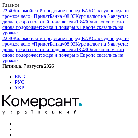
Главное
22:40
Коломойский предстанет перед ВАКС: в суд передано
громкое дело «ПриватБанка»
08:03
Курс валют на 5 августа:
доллар, евро и злотый подешевели
13:49
Оливковое масло
снова подорожает: жара и пожары в Европе сказались на
урожае
22:40
Коломойский предстанет перед ВАКС: в суд передано
громкое дело «ПриватБанка»
08:03
Курс валют на 5 августа:
доллар, евро и злотый подешевели
13:49
Оливковое масло
снова подорожает: жара и пожары в Европе сказались на
урожае
Пятница, 7 августа 2026
ENG
РУС
УКР