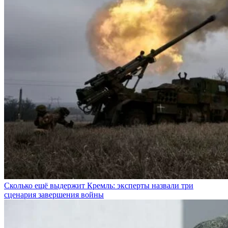
Сколько ещё выдержит Кремль: эксперты назвали три
сценария завершения войны