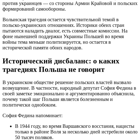
против украинцев — со стороны Армии Крайовой и польских
формирований самообороны.
Волынская трагедия остается чувствительной темой в
польско-украинских отношениях.
Историки обеих стран
пытаются наладить диалог, есть совместные комиссии. На
фоне нынешней поддержки Украины Польшей во время
войны тема меньше политизируется, но остается в
исторической памяти обоих народов.
Исторический дисбаланс: о каких
трагедиях Польша не говорит
В украинском обществе решение польских властей вызвало
возмущение. В частности, народный депутат София Федина в
своей заметке эмоционально и аргументированно объяснила,
почему такой шаг Польши является болезненным и
политически однобоким.
София Федина напоминает:
В 1944 году, во время Варшавского восстания, нацисты
только в районе Воля за несколько дней истребили около
50 тысяч поляков.