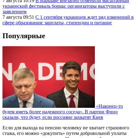
7 августа 10:19
В Варшаве внезапно отменили масштабный
украинский фестиваль борща: организаторы выступили с
заявлением
7 августа 09:51
С 1 сентября украинцев ждет ряд изменений в
сфере образования: зарплаты, стипендии и питание
Популярные
«Наконец-то
будем иметь более надежного соседа». В партии Фицо
сказали, что будет, если россияне захватят Киев
Если для выхода на пенсию человеку не хватает страхового
стажа, его можно «докупить» путем добровольной уплаты