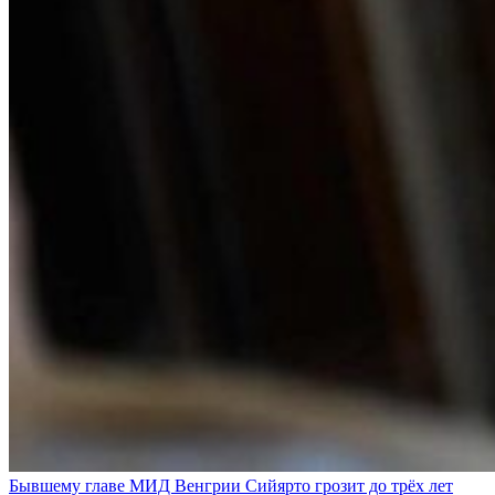
Бывшему главе МИД Венгрии Сийярто грозит до трёх лет