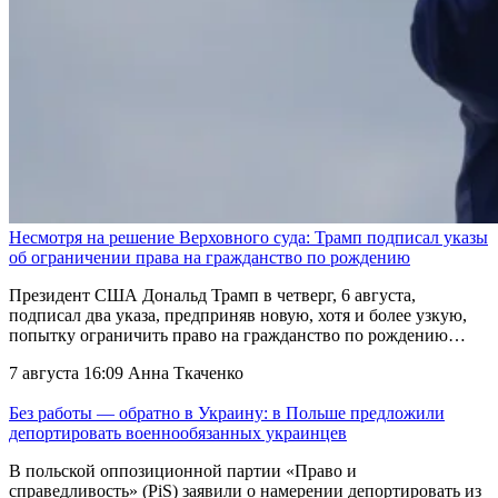
Несмотря на решение Верховного суда: Трамп подписал указы
об ограничении права на гражданство по рождению
Президент США Дональд Трамп в четверг, 6 августа,
подписал два указа, предприняв новую, хотя и более узкую,
попытку ограничить право на гражданство по рождению…
7 августа 16:09
Анна Ткаченко
Без работы — обратно в Украину: в Польше предложили
депортировать военнообязанных украинцев
В польской оппозиционной партии «Право и
справедливость» (PiS) заявили о намерении депортировать из