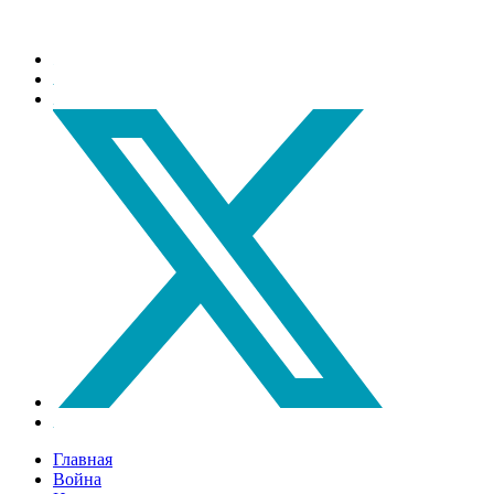
Главная
Война