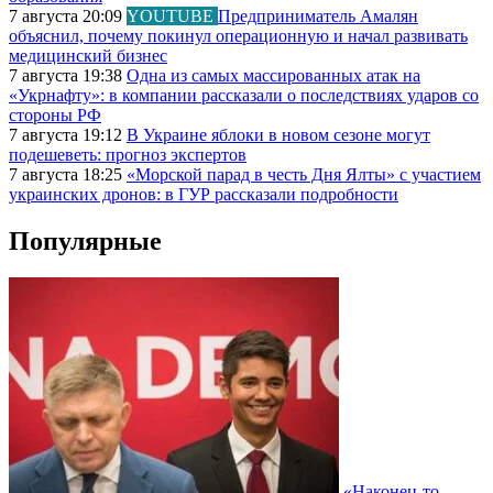
7 августа 20:09
YOUTUBE
Предприниматель Амалян
объяснил, почему покинул операционную и начал развивать
медицинский бизнес
7 августа 19:38
Одна из самых массированных атак на
«Укрнафту»: в компании рассказали о последствиях ударов со
стороны РФ
7 августа 19:12
В Украине яблоки в новом сезоне могут
подешеветь: прогноз экспертов
7 августа 18:25
«Морской парад в честь Дня Ялты» с участием
украинских дронов: в ГУР рассказали подробности
Популярные
«Наконец-то