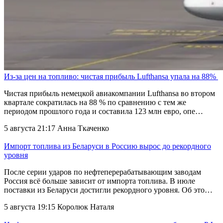
Из-за цен на топливо: чистая прибыль Lufthansa упала на 88%
Чистая прибыль немецкой авиакомпании Lufthansa во втором
квартале сократилась на 88 % по сравнению с тем же
периодом прошлого года и составила 123 млн евро, опе…
5 августа 21:17
Анна Ткаченко
Импорт топлива из Беларуси в Россию вырос до рекордного
уровня
После серии ударов по нефтеперерабатывающим заводам
Россия всё больше зависит от импорта топлива. В июле
поставки из Беларуси достигли рекордного уровня. Об это…
5 августа 19:15
Королюк Наталя