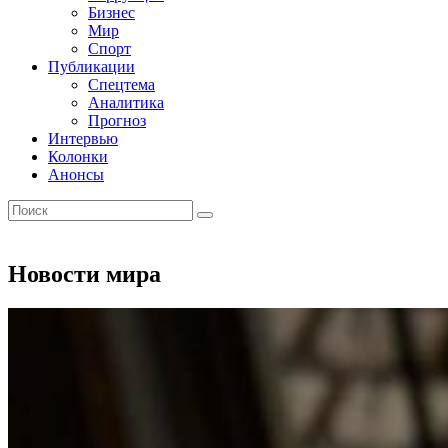
Бизнес
Мир
Спорт
Публикации
Спецтема
Аналитика
Прогноз
Интервью
Колонки
Анонсы
Новости мира