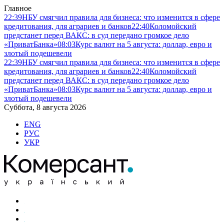
Главное
22:39
НБУ смягчил правила для бизнеса: что изменится в сфере
кредитования, для аграриев и банков
22:40
Коломойский
предстанет перед ВАКС: в суд передано громкое дело
«ПриватБанка»
08:03
Курс валют на 5 августа: доллар, евро и
злотый подешевели
22:39
НБУ смягчил правила для бизнеса: что изменится в сфере
кредитования, для аграриев и банков
22:40
Коломойский
предстанет перед ВАКС: в суд передано громкое дело
«ПриватБанка»
08:03
Курс валют на 5 августа: доллар, евро и
злотый подешевели
Суббота, 8 августа 2026
ENG
РУС
УКР