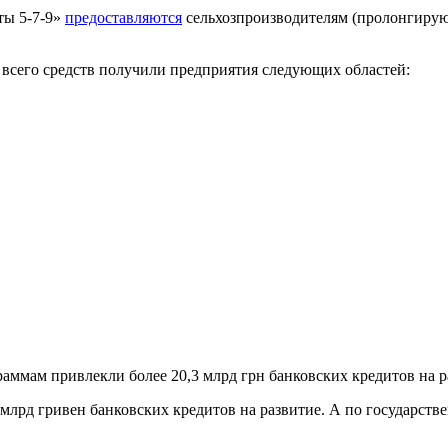
ты 5-7-9»
предоставляются
сельхозпроизводителям (пролонгируют
 всего средств получили предприятия следующих областей:
раммам привлекли более 20,3 млрд грн банковских кредитов на р
5 млрд гривен банковских кредитов на развитие. А по государст