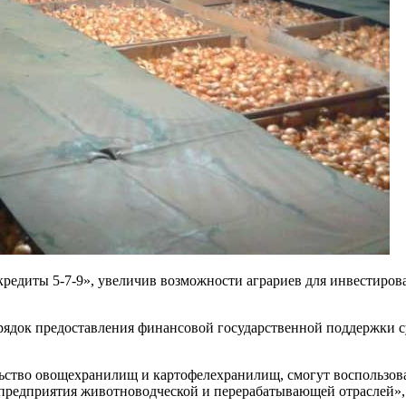
редиты 5-7-9», увеличив возможности аграриев для инвестиров
ядок предоставления финансовой государственной поддержки с
ство овощехранилищ и картофелехранилищ, смогут воспользова
и предприятия животноводческой и перерабатывающей отраслей»