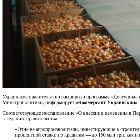
Украинское правительство расширило программу «Доступные к
Минагрополитики, информирует
«Коммерсант Украинский»
Соответствующее постановление «О внесении изменения в Пор
заседании Правительства.
«Отныне агропроизводители, инвестирующие в строитель
процентной ставки по кредитам — до 150 млн грн, как 