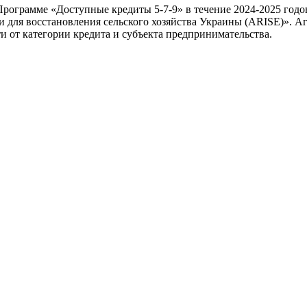
рограмме «Доступные кредиты 5-7-9» в течение 2024-2025 годо
для восстановления сельского хозяйства Украины (ARISE)». Агр
и от категории кредита и субъекта предпринимательства.