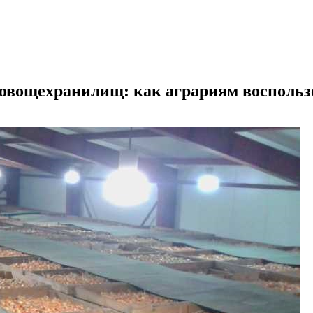
 овощехранилищ: как аграриям воспольз