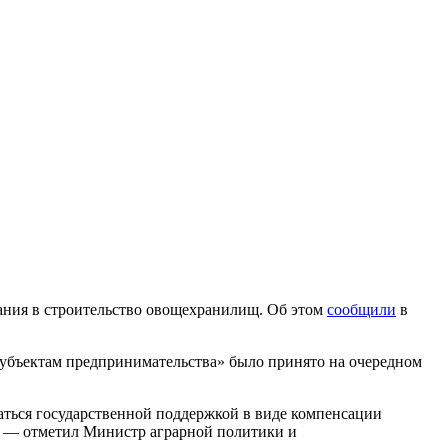
ания в строительство овощехранилищ. Об этом
сообщили
в
убъектам предпринимательства» было принято на очередном
ться государственной поддержкой в виде компенсации
, — отметил Министр аграрной политики и