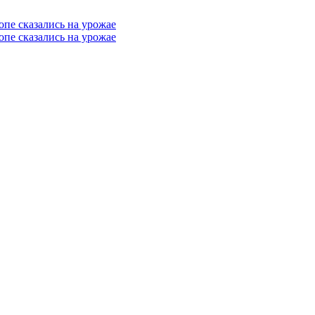
опе сказались на урожае
опе сказались на урожае