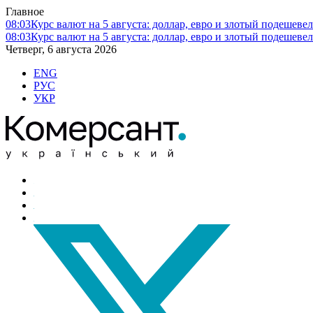
Главное
08:03
Курс валют на 5 августа: доллар, евро и злотый подешеве
08:03
Курс валют на 5 августа: доллар, евро и злотый подешеве
Четверг, 6 августа 2026
ENG
РУС
УКР