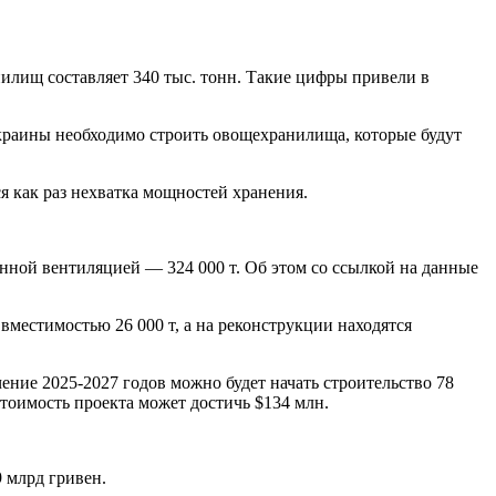
илищ составляет 340 тыс. тонн. Такие цифры привели в
краины необходимо строить овощехранилища, которые будут
я как раз нехватка мощностей хранения.
енной вентиляцией — 324 000 т. Об этом со ссылкой на данные
вместимостью 26 000 т, а на реконструкции находятся
ние 2025-2027 годов можно будет начать строительство 78
тоимость проекта может достичь $134 млн.
 млрд гривен.