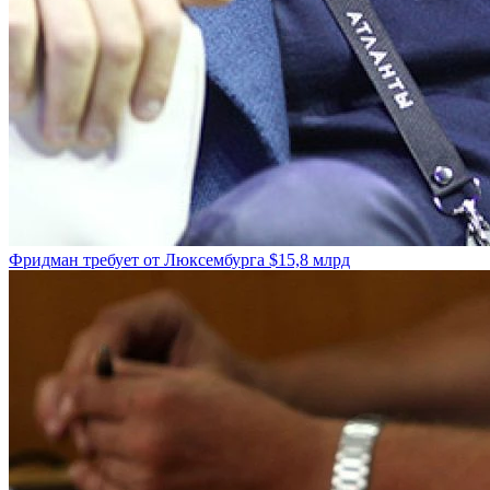
Фридман требует от Люксембурга $15,8 млрд