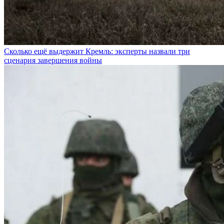
Сколько ещё выдержит Кремль: эксперты назвали три
сценария завершения войны