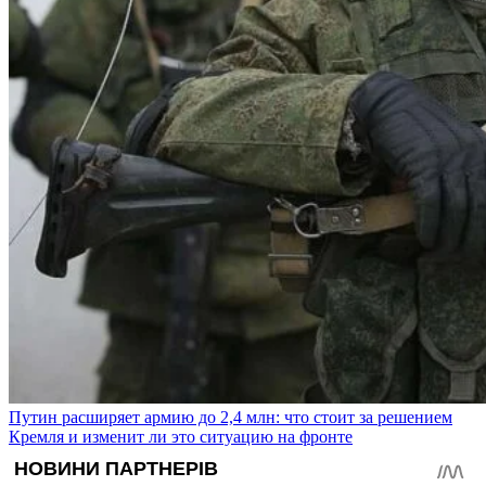
Путин расширяет армию до 2,4 млн: что стоит за решением
Кремля и изменит ли это ситуацию на фронте