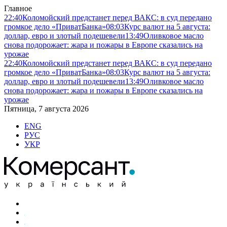
Главное
22:40
Коломойский предстанет перед ВАКС: в суд передано
громкое дело «ПриватБанка»
08:03
Курс валют на 5 августа:
доллар, евро и злотый подешевели
13:49
Оливковое масло
снова подорожает: жара и пожары в Европе сказались на
урожае
22:40
Коломойский предстанет перед ВАКС: в суд передано
громкое дело «ПриватБанка»
08:03
Курс валют на 5 августа:
доллар, евро и злотый подешевели
13:49
Оливковое масло
снова подорожает: жара и пожары в Европе сказались на
урожае
Пятница, 7 августа 2026
ENG
РУС
УКР